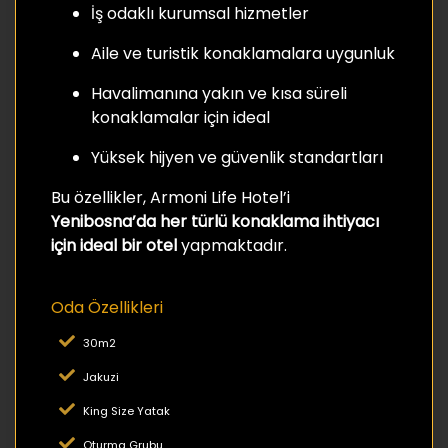
İş odaklı kurumsal hizmetler
Aile ve turistik konaklamalara uygunluk
Havalimanına yakın ve kısa süreli
konaklamalar için ideal
Yüksek hijyen ve güvenlik standartları
Bu özellikler, Armoni Life Hotel’i
Yenibosna’da her türlü konaklama ihtiyacı
için ideal bir otel
yapmaktadır.
Oda Özellikleri
30m2
Jakuzi
King Size Yatak
Oturma Grubu