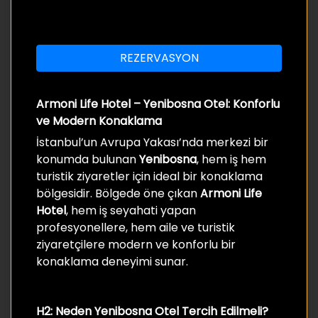
REZERVASYON
Armoni Life Hotel – Yenibosna Otel: Konforlu
ve Modern Konaklama
İstanbul’un Avrupa Yakası’nda merkezi bir
konumda bulunan
Yenibosna
, hem iş hem
turistik ziyaretler için ideal bir konaklama
bölgesidir. Bölgede öne çıkan
Armoni Life
Hotel
, hem iş seyahati yapan
profesyonellere, hem aile ve turistik
ziyaretçilere modern ve konforlu bir
konaklama deneyimi sunar.
H2: Neden Yenibosna Otel Tercih Edilmeli?