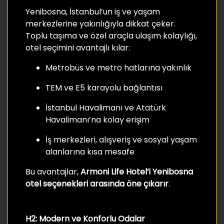
Yenibosna, İstanbul’un iş ve yaşam
merkezlerine yakınlığıyla dikkat çeker.
Toplu taşıma ve özel araçla ulaşım kolaylığı,
otel seçimini avantajlı kılar:
Metrobüs ve metro hatlarına yakınlık
TEM ve E5 karayolu bağlantısı
İstanbul Havalimanı ve Atatürk
Havalimanı’na kolay erişim
İş merkezleri, alışveriş ve sosyal yaşam
alanlarına kısa mesafe
Bu avantajlar,
Armoni Life Hotel’i Yenibosna
otel seçenekleri arasında öne çıkarır
.
H2: Modern ve Konforlu Odalar