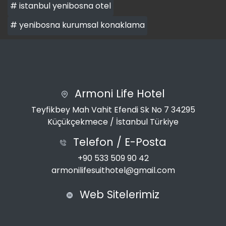
# istanbul yenibosna otel
# yenibosna kurumsal konaklama
Armoni Life Hotel
Teyfikbey Mah Vahit Efendi Sk No 7 34295
Küçükçekmece / İstanbul Türkiye
Telefon / E-Posta
+90 533 509 90 42
armonilifesuithotel@gmail.com
Web Sitelerimiz