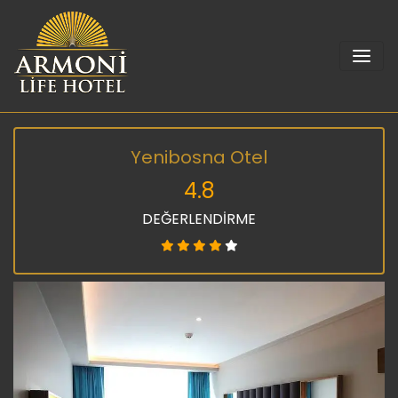
Yenibosna Otel
4.8
DEĞERLENDİRME