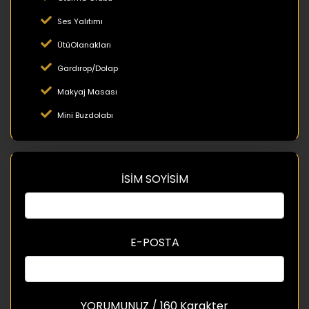
Ses Yalıtımı
ÜtüOlanakları
Gardırop/Dolap
Makyaj Masası
Mini Buzdolabı
İSİM SOYİSİM
E-POSTA
YORUMUNUZ / 160 Karakter