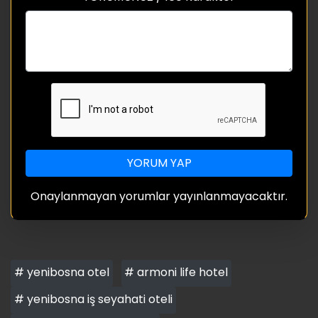
YORUM YAP
Onaylanmayan yorumlar yayınlanmayacaktır.
# yenibosna otel
# armoni life hotel
# yenibosna iş seyahati oteli