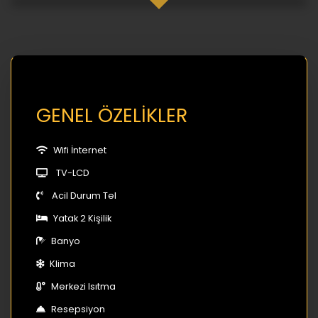
GENEL ÖZELİKLER
Wifi İnternet
TV-LCD
Acil Durum Tel
Yatak 2 Kişilik
Banyo
Klima
Merkezi Isıtma
Resepsiyon