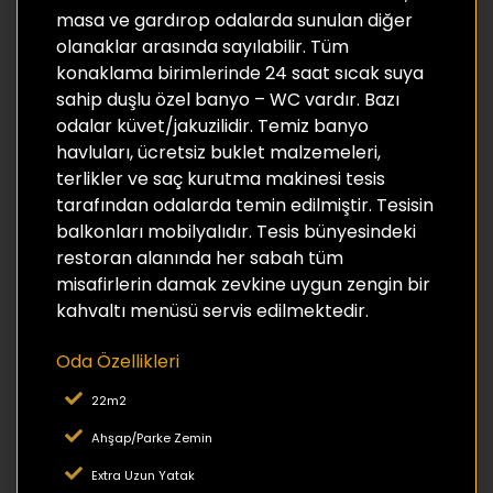
masa ve gardırop odalarda sunulan diğer
olanaklar arasında sayılabilir. Tüm
konaklama birimlerinde 24 saat sıcak suya
sahip duşlu özel banyo – WC vardır. Bazı
odalar küvet/jakuzilidir. Temiz banyo
havluları, ücretsiz buklet malzemeleri,
terlikler ve saç kurutma makinesi tesis
tarafından odalarda temin edilmiştir. Tesisin
balkonları mobilyalıdır. Tesis bünyesindeki
restoran alanında her sabah tüm
misafirlerin damak zevkine uygun zengin bir
kahvaltı menüsü servis edilmektedir.
Oda Özellikleri
22m2
Ahşap/Parke Zemin
Extra Uzun Yatak