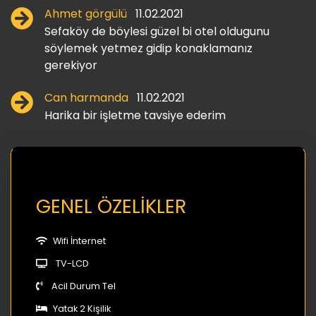
Ahmet görgülü
11.02.2021
Sefaköy de böylesi güzel bi otel oldugunu
söylemek yetmez gidip konaklamanız
gerekiyor
Can harmanda
11.02.2021
Harika bir işletme tavsiye ederim
GENEL ÖZELİKLER
Wifi İnternet
TV-LCD
Acil Durum Tel
Yatak 2 Kişilik