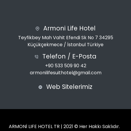
Armoni Life Hotel
Teyfikbey Mah Vahit Efendi Sk No 7 34295
Küçükçekmece / İstanbul Türkiye
Telefon / E-Posta
+90 533 509 90 42
armonilifesuithotel@gmail.com
Web Sitelerimiz
ARMONİ LIFE HOTEL TR | 2021 © Her Hakkı Saklıdır.