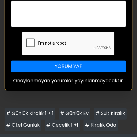
YORUM YAP
Onaylanmayan yorumlar yayınlanmayacaktır.
# Günlük Kiralık 1 + 1
# Günlük Ev
# Suit Kiralık
# Otel Günlük
# Gecelik 1 +1
# Kiralık Oda