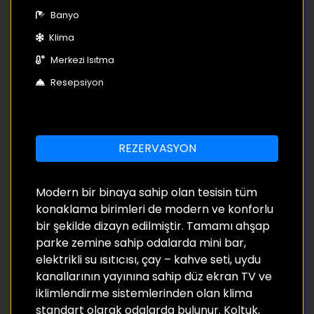
Banyo
Klima
Merkezi Isıtma
Resepsiyon
REZERVASYON
Modern bir binaya sahip olan tesisin tüm
konaklama birimleri de modern ve konforlu
bir şekilde dizayn edilmiştir. Tamamı ahşap
parke zemine sahip odalarda mini bar,
elektrikli su ısıtıcısı, çay – kahve seti, uydu
kanallarının yayınına sahip düz ekran TV ve
iklimlendirme sistemlerinden olan klima
standart olarak odalarda bulunur. Koltuk,