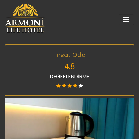
Fırsat Oda
4.8
DEĞERLENDİRME