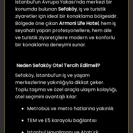
İstanbul’un Avrupa Yakası’nda merkezi bir
konumda bulunan
Sefaköy
, iş ve turistik
ziyaretler için ideal bir konaklama bölgesidir.
Bölgede öne çıkan
Armoni Life Hotel
, hem iş
seyahati yapan profesyonellere, hem aile
ve turistik ziyaretçilere modern ve konforlu
bir konaklama deneyimi sunar.
Neden Sefaköy Otel Tercih Edilmeli?
Sefaköy, İstanbul’un iş ve yaşam
merkezlerine yakınlığıyla dikkat çeker.
Toplu taşıma ve özel araçla ulaşım kolaylığı,
otel seçimini avantajlı kılar:
Metrobüs ve metro hatlarına yakınlık
TEM ve E5 karayolu bağlantısı
İstanbul Havalimanı ve Atatürk