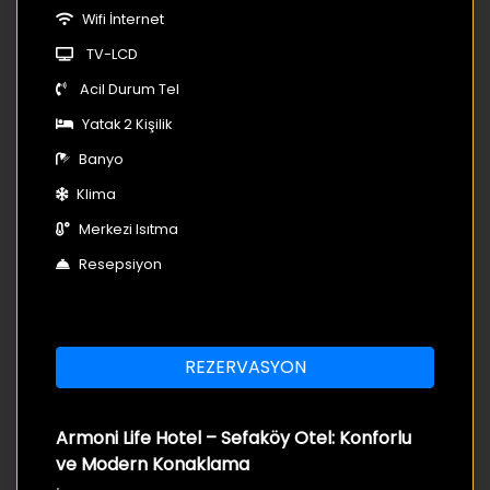
Wifi İnternet
TV-LCD
Acil Durum Tel
Yatak 2 Kişilik
Banyo
Klima
Merkezi Isıtma
Resepsiyon
REZERVASYON
Armoni Life Hotel – Sefaköy Otel: Konforlu
ve Modern Konaklama