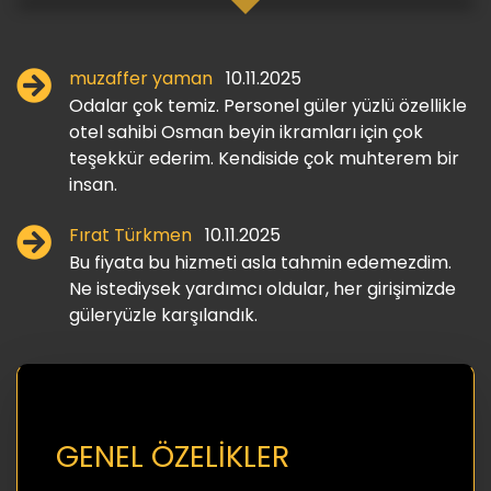
muzaffer yaman
10.11.2025
Odalar çok temiz. Personel güler yüzlü özellikle
otel sahibi Osman beyin ikramları için çok
teşekkür ederim. Kendiside çok muhterem bir
insan.
Fırat Türkmen
10.11.2025
Bu fiyata bu hizmeti asla tahmin edemezdim.
Ne istediysek yardımcı oldular, her girişimizde
güleryüzle karşılandık.
GENEL ÖZELİKLER