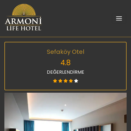
Sefaköy Otel
4.8
DEĞERLENDİRME