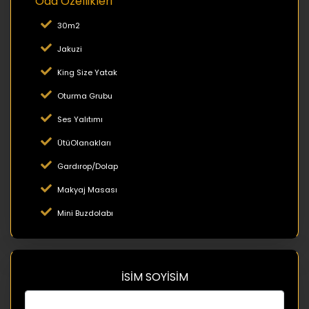
Oda Özellikleri
30m2
Jakuzi
King Size Yatak
Oturma Grubu
Ses Yalıtımı
ÜtüOlanakları
Gardırop/Dolap
Makyaj Masası
Mini Buzdolabı
İSİM SOYİSİM