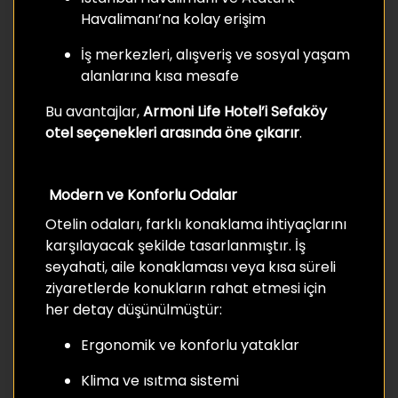
Havalimanı’na kolay erişim
İş merkezleri, alışveriş ve sosyal yaşam
alanlarına kısa mesafe
Bu avantajlar,
Armoni Life Hotel’i Sefaköy
otel seçenekleri arasında öne çıkarır
.
Modern ve Konforlu Odalar
Otelin odaları, farklı konaklama ihtiyaçlarını
karşılayacak şekilde tasarlanmıştır. İş
seyahati, aile konaklaması veya kısa süreli
ziyaretlerde konukların rahat etmesi için
her detay düşünülmüştür:
Ergonomik ve konforlu yataklar
Klima ve ısıtma sistemi