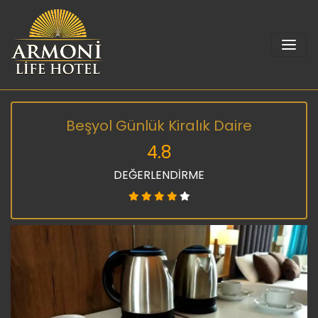
Beşyol Günlük Kiralık Daire
4.8
DEĞERLENDİRME