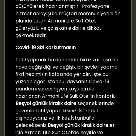
düşünülerek hazırlanmıştır. Profesyonel
hizmet anlayışı ile müşteri memnuniyetini ön
planda tutan Armoni Life Suit Otel,
güleryüzlü ve çalışkan ekibi ile dikkat
çekmektedir.
Covid-19 Sizi Korkutmasın
Tatil yapmak bu dönemde biraz zor olsa da
hava değişikliği ve değişik bir şeyler yapma
fikri hepimizin kafasında yer alır. İşte bu
yüzden eğer İstanbul’daysanız Covid-19
pandemi süreci hijyen koşulları ile
hazırlanan Armoni Life Suit Otel’in konforlu
Beşyol günlük kiralık daire
seçeneklerinde
güvenle tatil yapabilirsiniz. İstanbul
dışındaysanız ve ilk kez İstanbul’a
gelecekseniz
Beşyol günlük kiralık daire
ler
için Armoni Life Suit Otel’de keyifle ve