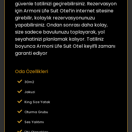
güvenle tatilinizi geçirebilirsiniz. Rezervasyon
için Armoni Life Suit Otel’in internet sitesine
girebilir, kolaylık rezervasyonunuzu
yapabilirsiniz. Ondan sonrası daha kolay,
size sadece bavulunuzu toplayarak, yol
seyahatinizi planlamak kalıyor. Tatiliniz
boyunca Armoni Life Suit Otel keyifli zamanı
garanti ediyor
Oda Özellikleri
30m2
Jakuzi
King Size Yatak
Oturma Grubu
Ses Yalıtımı
Ütü Olanakları