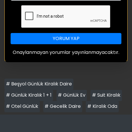
YORUM YAP
Onaylanmayan yorumlar yayınlanmayacaktır.
# Beşyol Günlük Kiralık Daire
# Günlük Kiralık 1 + 1
# Günlük Ev
# Suit Kiralık
# Otel Günlük
# Gecelik Daire
# Kiralık Oda