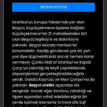
REZERVASYON
İstanbul’un Avrupa Yakası’nda yer alan
Beşyol, Küçükçekmece ilçesine bağlıdır.
Küçükçekmece’nin 21 mahallesinden biri
olan Beşyol,Yeşilköy’e ve Bakırköy’e
yakındır. Beşyol aslında merkezi bir
konumdadır. Gezilip görülecek çok bir yeri
yok diye düşünebilirsiniz ancak hemen karar
vermeyin. Çünkü Mall of İstanbul ve Kapalı
Çarşı’ya yakınlığı ile keyif yapılabilecek,
alışverişlerinizi gerçekleştirebileceğiniz
yerdir. Galata Köprüsü ve Mısır Çarşısı’na da
yakındır.
Beşyol oteller
açısından da
zengindir. Ancak eğer konforu, rahatlığı ve
hijyen açısından rahat edebileceğiniz bir
yerde kalmak isterseniz Armoni Life Suit