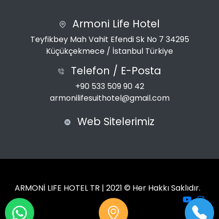
Armoni Life Hotel
Teyfikbey Mah Vahit Efendi Sk No 7 34295
Küçükçekmece / İstanbul Türkiye
Telefon / E-Posta
+90 533 509 90 42
armonilifesuithotel@gmail.com
Web Sitelerimiz
ARMONİ LIFE HOTEL TR | 2021 © Her Hakkı Saklıdır.