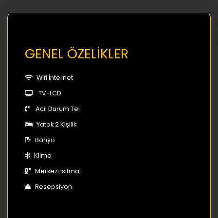
GENEL ÖZELİKLER
Wifi İnternet
TV-LCD
Acil Durum Tel
Yatak 2 Kişilik
Banyo
Klima
Merkezi Isıtma
Resepsiyon