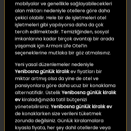
mobilyalar ve genellikle sağlayabilecekleri
alan miktarı nedeniyle otellere göre daha
çekici olabilir. Hele bir de işletmeleri otel
işletmeleri gibi yapılıyorsa daha da çok
tercih edilmektedir. Temizliğinden, sosyal
imkanlarına kadar birçok avantajı bir arada
yaşamak için Armoni Life Otel’in
seçeneklerine mutlaka bir göz atmalısınız.
Yeni yasal düzenlemeler nedeniyle
Yenibosna günlük kiralık
ev fiyatları bir
miktar artmış olsa da yine de otel ve
pansiyonlara göre daha ucuz bir konaklama
alternatifidir. Üstelik
Yenibosna günlük kiralık
ev
kiraladığınızda tatil bütçenizi
yönetebilirsiniz.
Yenibosna günlük kiralık ev
de konaklarken size verileni tüketmek
zorunda değilsiniz. Günlük kiralamalara
kıyasla fiyata, her şey dahil otellerde veya