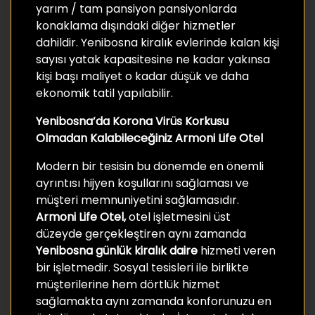
yarım / tam pansiyon pansiyonlarda
konaklama dışındaki diğer hizmetler
dahildir. Yenibosna kiralık evlerinde kalan kişi
sayısı yatak kapasitesine ne kadar yakınsa
kişi başı maliyet o kadar düşük ve daha
ekonomik tatil yapılabilir.
Yenibosna’da Korona Virüs Korkusu
Olmadan Kalabileceğiniz Armoni Life Otel
Modern bir tesisin bu dönemde en önemli
ayrıntısı hijyen koşullarını sağlaması ve
müşteri memnuniyetini sağlamasıdır.
Armoni Life Otel,
otel işletmesini üst
düzeyde gerçekleştiren aynı zamanda
Yenibosna günlük kiralık daire
hizmeti veren
bir işletmedir. Sosyal tesisleri ile birlikte
müşterilerine hem dörtlük hizmet
sağlamakta aynı zamanda konforunuzu en