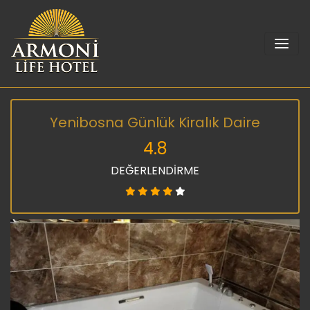
Yenibosna Günlük Kiralık Daire
4.8
DEĞERLENDİRME