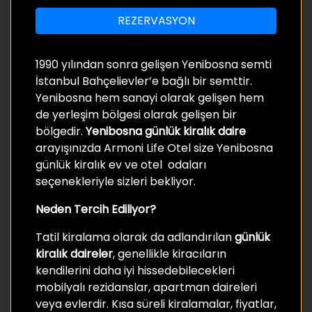
REZERVASYON
1990 yılından sonra gelişen Yenibosna semti
İstanbul Bahçelievler’e bağlı bir semttir.
Yenibosna hem sanayi olarak gelişen hem
de yerleşim bölgesi olarak gelişen bir
bölgedir.
Yenibosna günlük kiralık daire
arayışınızda Armoni Life Otel size Yenibosna
günlük kiralık ev ve otel odaları
seçenekleriyle sizleri bekliyor.
Neden Tercih Ediliyor?
Tatil kiralama olarak da adlandırılan
günlük
kiralık daireler
, genellikle kiracıların
kendilerini daha iyi hissedebilecekleri
mobilyalı rezidanslar, apartman daireleri
veya evlerdir. Kısa süreli kiralamalar, fiyatlar,