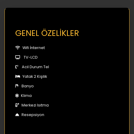
GENEL ÖZELİKLER
Wifi İnternet
TV-LCD
Acil Durum Tel
Yatak 2 Kişilik
Banyo
Klima
Merkezi Isıtma
Resepsiyon