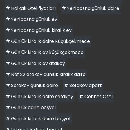
# Halkalı Otel fiyatları
# Yenibosna günlük daire
# Yenibosna günlük ev
# Yenibosna günlük kiralık ev
# Günlük kiralık daire Küçükçekmece
# Günlük kiralık ev küçükçekmece
# Günlük kiralık ev ataköy
# Nef 22 ataköy günlük kiralık daire
# Sefaköy günlük daire
# Sefaköy apart
# Günlük kiralık daire sefaköy
# Cennet Otel
# Günlük daire beşyol
# Günlük kiralık daire beşyol
# 1+1 günlük daire beşyol