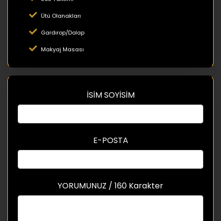
Ütü Olanakları
Gardırop/Dolap
Makyaj Masası
İSİM SOYİSİM
E-POSTA
YORUMUNUZ / 160 Karakter