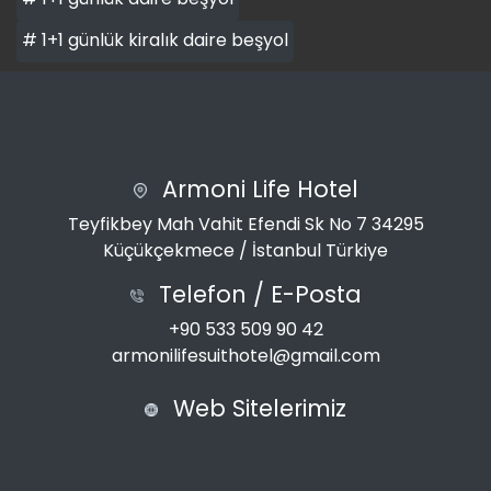
# 1+1 günlük kiralık daire beşyol
Armoni Life Hotel
Teyfikbey Mah Vahit Efendi Sk No 7 34295
Küçükçekmece / İstanbul Türkiye
Telefon / E-Posta
+90 533 509 90 42
armonilifesuithotel@gmail.com
Web Sitelerimiz