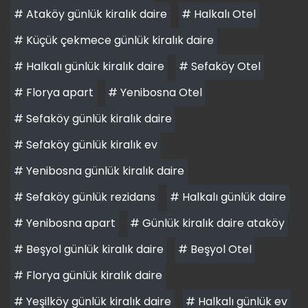
# Ataköy günlük kiralık daire
# Halkalı Otel
# Küçük çekmece günlük kiralık daire
# Halkalı günlük kiralık daire
# Sefaköy Otel
# Florya apart
# Yenibosna Otel
# Sefaköy günlük kiralık daire
# Sefaköy günlük kiralık ev
# Yenibosna günlük kiralık daire
# Sefaköy günlük rezidans
# Halkalı günlük daire
# Yenibosna apart
# Günlük kiralık daire ataköy
# Beşyol günlük kiralık daire
# Beşyol Otel
# Florya günlük kiralık daire
# Yeşilköy günlük kiralık daire
# Halkalı günlük ev