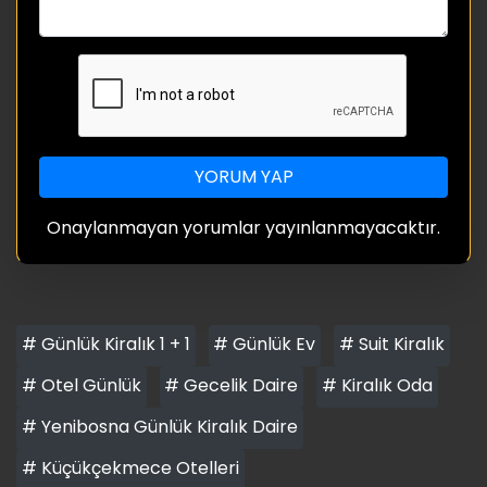
YORUM YAP
Onaylanmayan yorumlar yayınlanmayacaktır.
# Günlük Kiralık 1 + 1
# Günlük Ev
# Suit Kiralık
# Otel Günlük
# Gecelik Daire
# Kiralık Oda
# Yenibosna Günlük Kiralık Daire
# Küçükçekmece Otelleri