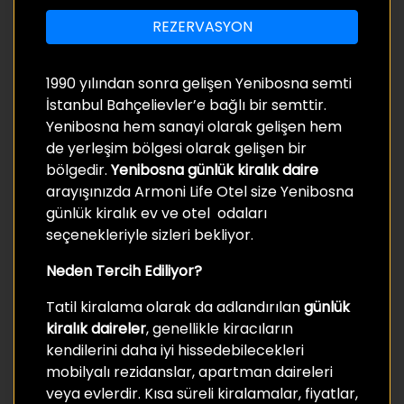
REZERVASYON
1990 yılından sonra gelişen Yenibosna semti
İstanbul Bahçelievler’e bağlı bir semttir.
Yenibosna hem sanayi olarak gelişen hem
de yerleşim bölgesi olarak gelişen bir
bölgedir.
Yenibosna günlük kiralık daire
arayışınızda Armoni Life Otel size Yenibosna
günlük kiralık ev ve otel odaları
seçenekleriyle sizleri bekliyor.
Neden Tercih Ediliyor?
Tatil kiralama olarak da adlandırılan
günlük
kiralık daireler
, genellikle kiracıların
kendilerini daha iyi hissedebilecekleri
mobilyalı rezidanslar, apartman daireleri
veya evlerdir. Kısa süreli kiralamalar, fiyatlar,