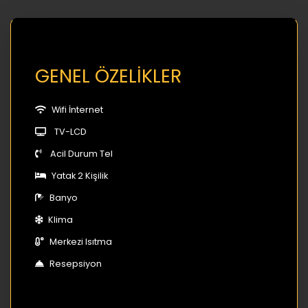
GENEL ÖZELİKLER
Wifi İnternet
TV-LCD
Acil Durum Tel
Yatak 2 Kişilik
Banyo
Klima
Merkezi Isıtma
Resepsiyon