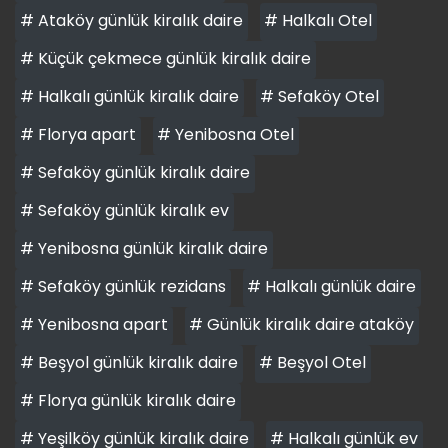
# Ataköy günlük kiralık daire
# Halkalı Otel
# Küçük çekmece günlük kiralık daire
# Halkalı günlük kiralık daire
# Sefaköy Otel
# Florya apart
# Yenibosna Otel
# Sefaköy günlük kiralık daire
# Sefaköy günlük kiralık ev
# Yenibosna günlük kiralık daire
# Sefaköy günlük rezidans
# Halkalı günlük daire
# Yenibosna apart
# Günlük kiralık daire ataköy
# Beşyol günlük kiralık daire
# Beşyol Otel
# Florya günlük kiralık daire
# Yeşilköy günlük kiralık daire
# Halkalı günlük ev