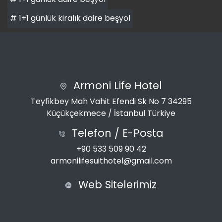
# 1+1 günlük kiralık daire beşyol
Armoni Life Hotel
Teyfikbey Mah Vahit Efendi Sk No 7 34295
Küçükçekmece / İstanbul Türkiye
Telefon / E-Posta
+90 533 509 90 42
armonilifesuithotel@gmail.com
Web Sitelerimiz