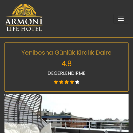
Yenibosna Günlük Kiralık Daire
4.8
DEĞERLENDİRME