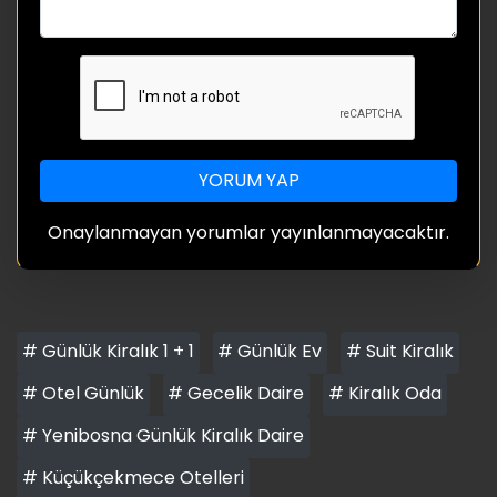
YORUM YAP
Onaylanmayan yorumlar yayınlanmayacaktır.
# Günlük Kiralık 1 + 1
# Günlük Ev
# Suit Kiralık
# Otel Günlük
# Gecelik Daire
# Kiralık Oda
# Yenibosna Günlük Kiralık Daire
# Küçükçekmece Otelleri