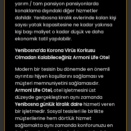
yarım / tam pansiyon pansiyonlarda
konaklama dışındaki diğer hizmetler
dahildir. Yenibosna kiralık evlerinde kalan kişi
sayısı yatak kapasitesine ne kadar yakınsa
kişi başı maliyet o kadar düşük ve daha
ekonomik tatil yapılabilir.
Yenibosna’da Korona Virüs Korkusu
Olmadan Kalabileceğiniz Armoni Life Otel
Modern bir tesisin bu dönemde en önemli
ayrıntısı hijyen koşullarını sağlaması ve
müşteri memnuniyetini sağlamasıdır.
Armoni Life Otel,
otel işletmesini üst
düzeyde gerçekleştiren aynı zamanda
Yenibosna günlük kiralık daire
hizmeti veren
bir işletmedir. Sosyal tesisleri ile birlikte
müşterilerine hem dörtlük hizmet
sağlamakta aynı zamanda konforunuzu en