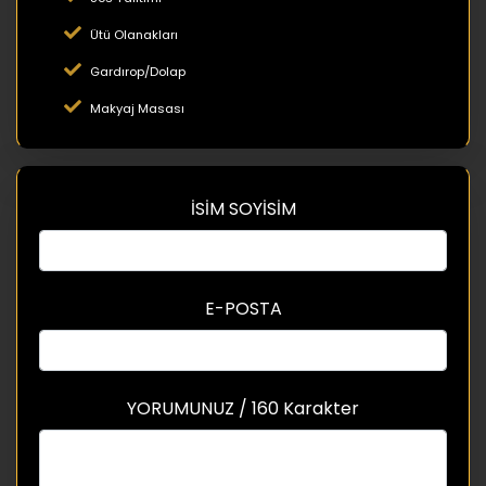
Ütü Olanakları
Gardırop/Dolap
Makyaj Masası
İSİM SOYİSİM
E-POSTA
YORUMUNUZ / 160 Karakter