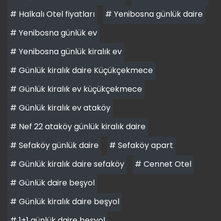
# Halkalı Otel fiyatları
# Yenibosna günlük daire
# Yenibosna günlük ev
# Yenibosna günlük kiralık ev
# Günlük kiralık daire Küçükçekmece
# Günlük kiralık ev küçükçekmece
# Günlük kiralık ev ataköy
# Nef 22 ataköy günlük kiralık daire
# Sefaköy günlük daire
# Sefaköy apart
# Günlük kiralık daire sefaköy
# Cennet Otel
# Günlük daire beşyol
# Günlük kiralık daire beşyol
# 1+1 günlük daire beşyol