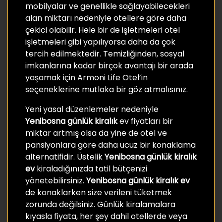
mobilyalar ve genellikle sağlayabilecekleri
alan miktarı nedeniyle otellere göre daha
çekici olabilir. Hele bir de işletmeleri otel
işletmeleri gibi yapılıyorsa daha da çok
tercih edilmektedir. Temizliğinden, sosyal
imkanlarına kadar birçok avantajı bir arada
yaşamak için Armoni Life Otel’in
seçeneklerine mutlaka bir göz atmalısınız.
Yeni yasal düzenlemeler nedeniyle
Yenibosna günlük kiralık
ev fiyatları bir
miktar artmış olsa da yine de otel ve
pansiyonlara göre daha ucuz bir konaklama
alternatifidir. Üstelik
Yenibosna günlük kiralık
ev
kiraladığınızda tatil bütçenizi
yönetebilirsiniz.
Yenibosna günlük kiralık ev
de konaklarken size verileni tüketmek
zorunda değilsiniz. Günlük kiralamalara
kıyasla fiyata, her şey dahil otellerde veya