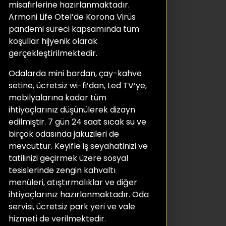
misafirlerine hazırlanmaktadır.
Armoni Life Otel’de Korona Virüs
pandemi süreci kapsamında tüm
koşullar hijyenik olarak
gerçekleştirilmektedir.
Odalarda mini bardan, çay-kahve
setine, ücretsiz wi-fi’dan, Led TV’ye,
mobilyalarına kadar tüm
ihtiyaçlarınız düşünülerek dizayn
edilmiştir. 7 gün 24 saat sıcak su ve
birçok odasında jakuzileri de
mevcuttur. Keyifle iş seyahatinizi ve
tatilinizi geçirmek üzere sosyal
tesislerinde zengin kahvaltı
menüleri, atıştırmalıklar ve diğer
ihtiyaçlarınız hazırlanmaktadır. Oda
servisi, ücretsiz park yeri ve vale
hizmeti de verilmektedir.