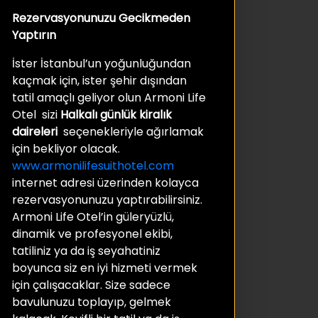
Rezervasyonunuzu Gecikmeden
Yaptırın
İster İstanbul’un yoğunluğundan
kaçmak için, ister şehir dışından
tatil amaçlı geliyor olun Armoni Life
Otel sizi
Halkalı günlük kiralık
daireleri
seçenekleriyle ağırlamak
için bekliyor olacak.
www.armonilifesuithotel.com
internet adresi üzerinden kolayca
rezervasyonunuzu yaptırabilirsiniz.
Armoni Life Otel’in güleryüzlü,
dinamik ve profesyonel ekibi,
tatiliniz ya da iş seyahatiniz
boyunca siz en iyi hizmeti vermek
için çalışacaklar. Size sadece
bavulunuzu toplayıp, gelmek