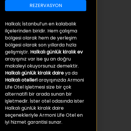
REZERVASYON
Halkalı; İstanbul’un en kalabalık
ilçelerinden biridir. Hem çalışma
bölgesi olarak hem de yerleşim
bölgesi olarak son yıllarda hızla
gelişmiştir
.
Halkalı günlük kiralık ev
arayışınız var ise şu an doğru
makaleyi okuyorsunuz demektir.
Halkalı günlük kiralık daire
ya da
Halkalı otelleri
arayışınızda Armoni
Life Otel işletmesi size bir çok
alternatifi bir arada sunan bir
işletmedir. İster otel odasında ister
Halkalı günlük kiralık daire
seçenekleriyle Armoni Life Otel en
iyi hizmet garantisi sunar.