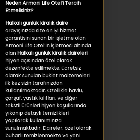
Neden Armoni Life Otel’i Tercih
Etmelisiniz?
Halkalı günlük kiralık daire
arayışınızda size en iyi hizmet
garantisini sunan bir işletme olan
Armoni Life Otel’in işletmesi altında
olan
Halkalı günlük kiralık daireleri
hijyen açısından özel olarak
dezenfekte edilmekte, ücretsiz
olarak sunulan buklet malzemeleri
ilk kez sizin tarafınızdan
kullanılmaktadır. Özellikle havlu,
çarşaf, yastık kılıfları, ve diğer
tekstil ürünleri hijyen koşullarında
yıkanıp detaylı temizlikleri
yapılarak kullanımınıza
sunulmaktadır. Daireler, özel olarak
buharlı temizlenmekte ve yeni