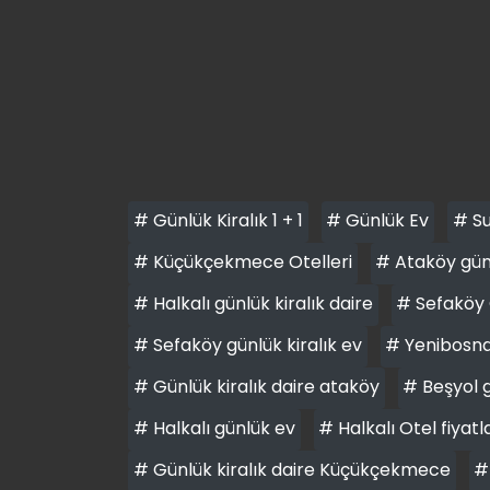
# Günlük Kiralık 1 + 1
# Günlük Ev
# Su
# Küçükçekmece Otelleri
# Ataköy günl
# Halkalı günlük kiralık daire
# Sefaköy 
# Sefaköy günlük kiralık ev
# Yenibosna 
# Günlük kiralık daire ataköy
# Beşyol g
# Halkalı günlük ev
# Halkalı Otel fiyatl
# Günlük kiralık daire Küçükçekmece
#