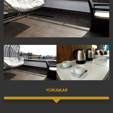
YORUMLAR