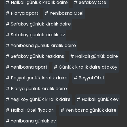
# Halkalı günlük kiralık daire
# Sefaköy Otel
# Florya apart
# Yenibosna Otel
# Sefaköy günlük kiralık daire
# Sefaköy günlük kiralık ev
# Yenibosna günlük kiralık daire
# Sefaköy günlük rezidans
# Halkalı günlük daire
# Yenibosna apart
# Günlük kiralık daire ataköy
# Beşyol günlük kiralık daire
# Beşyol Otel
# Florya günlük kiralık daire
# Yeşilköy günlük kiralık daire
# Halkalı günlük ev
# Halkalı Otel fiyatları
# Yenibosna günlük daire
# Yenibosna günlük ev