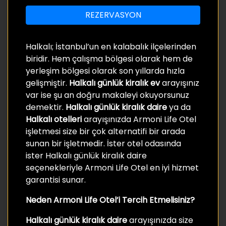
REZERVASYON
Halkalı; İstanbul’un en kalabalık ilçelerinden
biridir. Hem çalışma bölgesi olarak hem de
yerleşim bölgesi olarak son yıllarda hızla
gelişmiştir
.
Halkalı günlük kiralık ev
arayışınız
var ise şu an doğru makaleyi okuyorsunuz
demektir.
Halkalı günlük kiralık daire
ya da
Halkalı otelleri
arayışınızda Armoni Life Otel
işletmesi size bir çok alternatifi bir arada
sunan bir işletmedir. İster otel odasında
ister Halkalı günlük kiralık daire
seçenekleriyle Armoni Life Otel en iyi hizmet
garantisi sunar.
Neden Armoni Life Otel’i Tercih Etmelisiniz?
Halkalı günlük kiralık daire
arayışınızda size