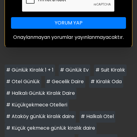
YORUM YAP
Onaylanmayan yorumlar yayınlanmayacaktır.
# Günlük Kiralık 1 + 1
# Günlük Ev
# Suit Kiralık
# Otel Günlük
# Gecelik Daire
# Kiralık Oda
# Halkalı Günlük Kiralık Daire
# Küçükçekmece Otelleri
# Ataköy günlük kiralık daire
# Halkalı Otel
# Küçük çekmece günlük kiralık daire