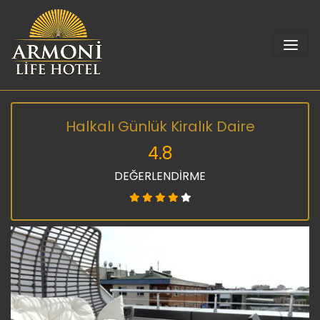
Halkalı Günlük Kiralık Daire
4.8
DEĞERLENDİRME