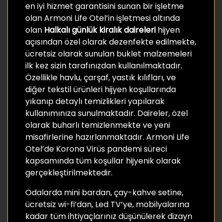
en iyi hizmet garantisini sunan bir işletme
olan Armoni Life Otel’in işletmesi altında
olan
Halkalı günlük kiralık daireleri
hijyen
açısından özel olarak dezenfekte edilmekte,
ücretsiz olarak sunulan buklet malzemeleri
ilk kez sizin tarafınızdan kullanılmaktadır.
Özellikle havlu, çarşaf, yastık kılıfları, ve
diğer tekstil ürünleri hijyen koşullarında
yıkanıp detaylı temizlikleri yapılarak
kullanımınıza sunulmaktadır. Daireler, özel
olarak buharlı temizlenmekte ve yeni
misafirlerine hazırlanmaktadır. Armoni Life
Otel’de Korona Virüs pandemi süreci
kapsamında tüm koşullar hijyenik olarak
gerçekleştirilmektedir.
Odalarda mini bardan, çay-kahve setine,
ücretsiz wi-fi’dan, Led TV’ye, mobilyalarına
kadar tüm ihtiyaçlarınız düşünülerek dizayn