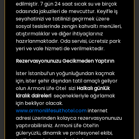
edilmiştir. 7 gün 24 saat sıcak su ve birçok
odasında jakuzileri de mevcuttur. Keyifle iş
seyahatinizi ve tatilinizi geçirmek üzere
sosyal tesislerinde zengin kahvaltı menüleri,
atıştırmalıklar ve diğer ihtiyaçlarınız
hazırlanmaktadır. Oda servisi, ücretsiz park
yeri ve vale hizmeti de verilmektedir.
Rezervasyonunuzu Gecikmeden Yaptırın
İster İstanbul’un yoğunluğundan kaçmak
için, ister şehir dışından tatil amaçlı geliyor
olun Armoni Life Otel sizi
Halkalı günlük
kiralık daireleri
seçenekleriyle ağırlamak
için bekliyor olacak.
www.armonilifesuithotel.com
internet
adresi üzerinden kolayca rezervasyonunuzu
yaptırabilirsiniz. Armoni Life Otel’in
güleryüzlü, dinamik ve profesyonel ekibi,