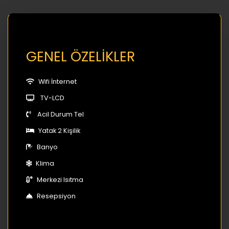
GENEL ÖZELİKLER
Wifi İnternet
TV-LCD
Acil Durum Tel
Yatak 2 Kişilik
Banyo
Klima
Merkezi Isıtma
Resepsiyon