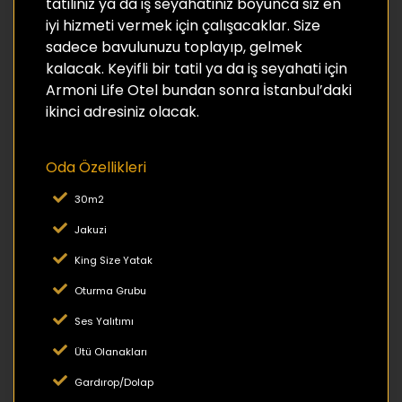
tatiliniz ya da iş seyahatiniz boyunca siz en
iyi hizmeti vermek için çalışacaklar. Size
sadece bavulunuzu toplayıp, gelmek
kalacak. Keyifli bir tatil ya da iş seyahati için
Armoni Life Otel bundan sonra İstanbul’daki
ikinci adresiniz olacak.
Oda Özellikleri
30m2
Jakuzi
King Size Yatak
Oturma Grubu
Ses Yalıtımı
Ütü Olanakları
Gardırop/Dolap