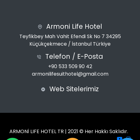
Armoni Life Hotel
Teyfikbey Mah Vahit Efendi Sk No 7 34295
Küçükçekmece / İstanbul Türkiye
Telefon / E-Posta
+90 533 509 90 42
armonilifesuithotel@gmail.com
Web Sitelerimiz
ARMONİ LIFE HOTEL TR | 2021 © Her Hakkı Saklıdır.