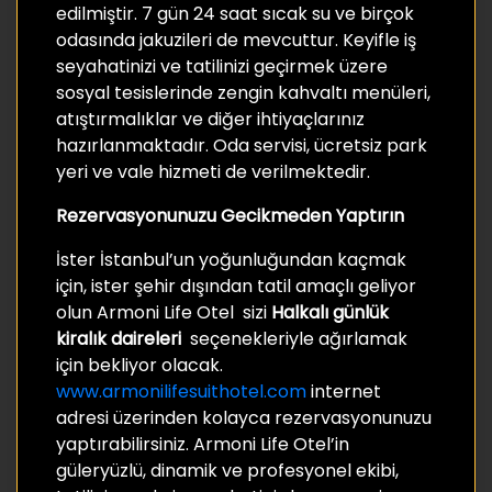
edilmiştir. 7 gün 24 saat sıcak su ve birçok
odasında jakuzileri de mevcuttur. Keyifle iş
seyahatinizi ve tatilinizi geçirmek üzere
sosyal tesislerinde zengin kahvaltı menüleri,
atıştırmalıklar ve diğer ihtiyaçlarınız
hazırlanmaktadır. Oda servisi, ücretsiz park
yeri ve vale hizmeti de verilmektedir.
Rezervasyonunuzu Gecikmeden Yaptırın
İster İstanbul’un yoğunluğundan kaçmak
için, ister şehir dışından tatil amaçlı geliyor
olun Armoni Life Otel sizi
Halkalı günlük
kiralık daireleri
seçenekleriyle ağırlamak
için bekliyor olacak.
www.armonilifesuithotel.com
internet
adresi üzerinden kolayca rezervasyonunuzu
yaptırabilirsiniz. Armoni Life Otel’in
güleryüzlü, dinamik ve profesyonel ekibi,