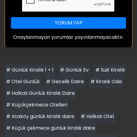
YORUM YAP
Onaylanmayan yorumlar yayınlanmayacaktır.
# Günlük Kiralık 1 + 1
# Günlük Ev
# Suit Kiralık
# Otel Günlük
# Gecelik Daire
# Kiralık Oda
# Halkalı Günlük Kiralık Daire
# Küçükçekmece Otelleri
# Ataköy günlük kiralık daire
# Halkalı Otel
# Küçük çekmece günlük kiralık daire