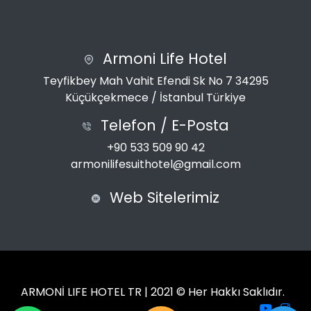
Armoni Life Hotel
Teyfikbey Mah Vahit Efendi Sk No 7 34295
Küçükçekmece / İstanbul Türkiye
Telefon / E-Posta
+90 533 509 90 42
armonilifesuithotel@gmail.com
Web Sitelerimiz
ARMONİ LIFE HOTEL TR | 2021 © Her Hakkı Saklıdır.