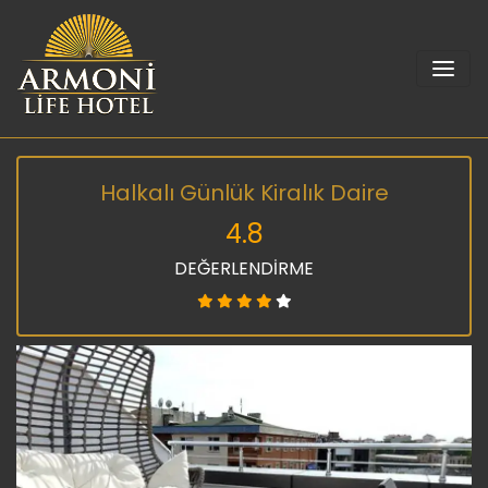
Halkalı Günlük Kiralık Daire
4.8
DEĞERLENDİRME