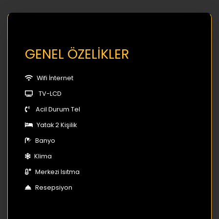
GENEL ÖZELİKLER
Wifi İnternet
TV-LCD
Acil Durum Tel
Yatak 2 Kişilik
Banyo
Klima
Merkezi Isıtma
Resepsiyon