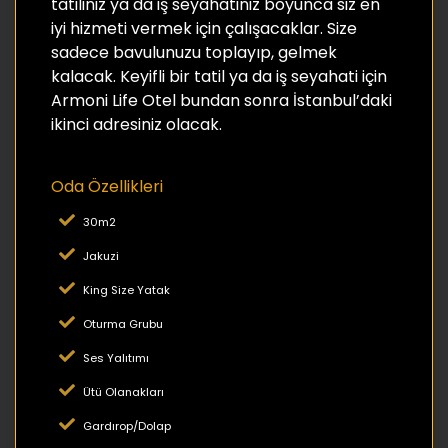
tatiliniz ya da iş seyahatiniz boyunca siz en
iyi hizmeti vermek için çalışacaklar. Size
sadece bavulunuzu toplayıp, gelmek
kalacak. Keyifli bir tatil ya da iş seyahati için
Armoni Life Otel bundan sonra İstanbul’daki
ikinci adresiniz olacak.
Oda Özellikleri
30m2
Jakuzi
King Size Yatak
Oturma Grubu
Ses Yalıtımı
Ütü Olanakları
Gardırop/Dolap