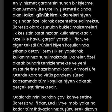
en iyi hizmet garantisini sunan bir işletme
olan Armoni Life Otel’in işletmesi altında
olan
Halkalı günlük kiralık daireleri
hijyen
açısından özel olarak dezenfekte edilmekte,
ücretsiz olarak sunulan buklet malzemeleri
ilk kez sizin tarafınızdan kullanılmaktadır.
Özellikle havlu, çarşaf, yastık kılıfları, ve
diğer tekstil ürünleri hijyen koşullarında
yıkanıp detaylı temizlikleri yapılarak
kullanımınıza sunulmaktadır. Daireler, özel
olarak buharlı temizlenmekte ve yeni
misafirlerine hazırlanmaktadır. Armoni Life
Otel’de Korona Virüs pandemi süreci
kapsamında tüm koşullar hijyenik olarak
gerçekleştirilmektedir.
Odalarda mini bardan, çay-kahve setine,
ücretsiz wi-fi’dan, Led TV’ye, mobilyalarına
kadar tüm ihtiyaçlarınız düşünülerek dizayn