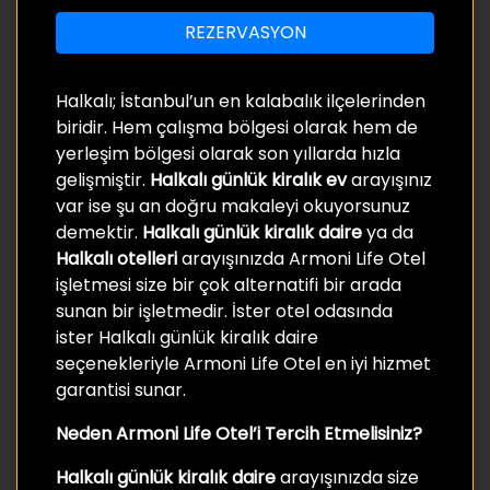
REZERVASYON
Halkalı; İstanbul’un en kalabalık ilçelerinden
biridir. Hem çalışma bölgesi olarak hem de
yerleşim bölgesi olarak son yıllarda hızla
gelişmiştir
.
Halkalı günlük kiralık ev
arayışınız
var ise şu an doğru makaleyi okuyorsunuz
demektir.
Halkalı günlük kiralık daire
ya da
Halkalı otelleri
arayışınızda Armoni Life Otel
işletmesi size bir çok alternatifi bir arada
sunan bir işletmedir. İster otel odasında
ister Halkalı günlük kiralık daire
seçenekleriyle Armoni Life Otel en iyi hizmet
garantisi sunar.
Neden Armoni Life Otel’i Tercih Etmelisiniz?
Halkalı günlük kiralık daire
arayışınızda size