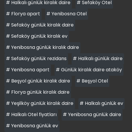
# Halkalı günlük kiralık daire
# Sefaköy Otel
# Florya apart
# Yenibosna Otel
# Sefaköy günlük kiralık daire
# Sefaköy günlük kiralık ev
# Yenibosna günlük kiralık daire
# Sefaköy günlük rezidans
# Halkalı günlük daire
# Yenibosna apart
# Günlük kiralık daire ataköy
# Beşyol günlük kiralık daire
# Beşyol Otel
# Florya günlük kiralık daire
# Yeşilköy günlük kiralık daire
# Halkalı günlük ev
# Halkalı Otel fiyatları
# Yenibosna günlük daire
# Yenibosna günlük ev