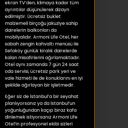
ekran TV’den, klimaya kadar tüm
ayrıntılar düşünülerek dizayn
edilmiştir. Ücretsiz buklet
malzemeli birçoğu jakuziye sahip
dairelerin balkonları da
mobilyalıdır. Armoni Life Otel, her
sabah zengin kahvaltı menüsü ile
Sefaköy günlük kiralık dairelerde
kalan misafirlerini ağırlamaktadır.
Otel aynı zamanda 7 gün 24 saat
oda servisi, ücretsiz park yeri ve
vale hizmeti ile de konuklarını en iyi
şekilde ağırlayan bir işletmedir.
Eğer siz de İstanbul’a bir seyahat
planlıyorsanız ya da İstanbul’un
yoğunluğundan kaçıp biraz kafa
dinlemek istiyorsanız Armoni Life
Otel’in profesyonel ekibi sizleri