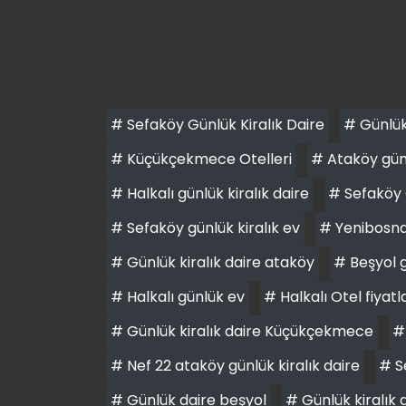
# Sefaköy Günlük Kiralık Daire
# Günlük 
# Küçükçekmece Otelleri
# Ataköy günl
# Halkalı günlük kiralık daire
# Sefaköy 
# Sefaköy günlük kiralık ev
# Yenibosna 
# Günlük kiralık daire ataköy
# Beşyol g
# Halkalı günlük ev
# Halkalı Otel fiyatl
# Günlük kiralık daire Küçükçekmece
#
# Nef 22 ataköy günlük kiralık daire
# S
# Günlük daire beşyol
# Günlük kiralık 