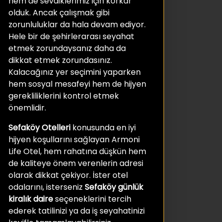
hem de sevdiklerimiz için korkar
olduk. Ancak çalışmak gibi
zorunluluklar da hala devam ediyor.
Hele bir de şehirlerarası seyahat
etmek zorundaysanız daha da
dikkat etmek zorundasınız.
Kalacağınız yer seçimini yaparken
hem sosyal mesafeyi hem de hijyen
gerekliliklerini kontrol etmek
önemlidir.
Sefaköy Otelleri
konusunda en iyi
hijyen koşullarını sağlayan Armoni
Life Otel, hem rahatına düşkün hem
de kaliteye önem verenlerin adresi
olarak dikkat çekiyor. İster otel
odalarını, isterseniz
Sefaköy günlük
kiralık daire
seçeneklerini tercih
ederek tatilinizi ya da iş seyahatinizi