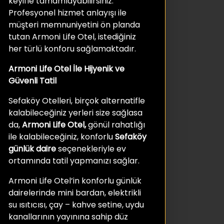
keyifle tamamlayabilirsiniz.
Profesyonel hizmet anlayışı ile
müşteri memnuniyetini ön planda
tutan Armoni Life Otel, istediğiniz
her türlü konforu sağlamaktadır.
Armoni Life Otel İle Hijyenik ve
Güvenli Tatil
Sefaköy Otelleri, birçok alternatifle
kalabileceğiniz yerleri size sağlasa
da,
Armoni Life Otel,
gönül rahatlığı
ile kalabileceğiniz, konforlu
Sefaköy
günlük daire
seçenekleriyle ev
ortamında tatil yapmanızı sağlar.
Armoni Life Otel’in konforlu günlük
dairelerinde mini bardan, elektrikli
su ısıtıcısı, çay – kahve setine, uydu
kanallarının yayınına sahip düz