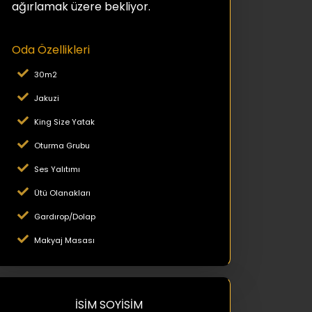
ağırlamak üzere bekliyor.
Oda Özellikleri
30m2
Jakuzi
King Size Yatak
Oturma Grubu
Ses Yalıtımı
Ütü Olanakları
Gardırop/Dolap
Makyaj Masası
İSİM SOYİSİM