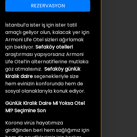
REZERVASYON
İstanbul’a ister iş için ister tatil
amaçlı geliyor olun, kalacak yer için
Armoni Life Otel sizleri ağırlamak
için bekliyor.
Sefaköy otelleri
araştırması yapıyorsanız Armoni
Life Otel’in alternatiflerine mutlaka
göz atmalısınız.
Sefaköy günlük
kiralık daire
seçenekleriyle size
hem evinizin konforunda hem de
sosyal olanaklarıyla konuk ediyor.
Günlük Kiralık Daire Mi Yoksa Otel
Mi? Seçimine Son
Korona virüs hayatımıza
girdiğinden beri hem sağlığımız için