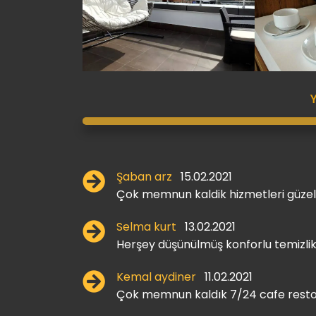
Şaban arz
15.02.2021
Çok memnun kaldik hizmetleri güzel
Selma kurt
13.02.2021
Herşey düşünülmüş konforlu temizli
Kemal aydiner
11.02.2021
Çok memnun kaldık 7/24 cafe restora