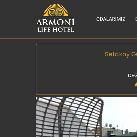
ODALARIMIZ
Sefaköy Gü
DEĞ