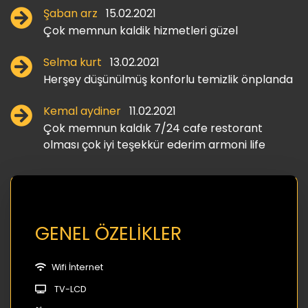
Şaban arz
15.02.2021
Çok memnun kaldik hizmetleri güzel
Selma kurt
13.02.2021
Herşey düşünülmüş konforlu temizlik önplanda
Kemal aydiner
11.02.2021
Çok memnun kaldık 7/24 cafe restorant
olması çok iyi teşekkür ederim armoni life
GENEL ÖZELİKLER
Wifi İnternet
TV-LCD