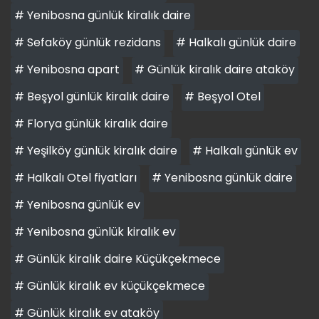
# Yenibosna günlük kiralık daire
# Sefaköy günlük rezidans
# Halkalı günlük daire
# Yenibosna apart
# Günlük kiralık daire ataköy
# Beşyol günlük kiralık daire
# Beşyol Otel
# Florya günlük kiralık daire
# Yeşilköy günlük kiralık daire
# Halkalı günlük ev
# Halkalı Otel fiyatları
# Yenibosna günlük daire
# Yenibosna günlük ev
# Yenibosna günlük kiralık ev
# Günlük kiralık daire Küçükçekmece
# Günlük kiralık ev küçükçekmece
# Günlük kiralık ev ataköy