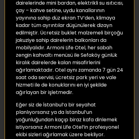
dairelerinde mini bardan, elektrikli su ısıtıcısı,
çay – kahve setine, uydu kanallarının
yayınına sahip düz ekran TV’den, klimaya
kadar tüm ayrıntılar düşünülerek dizayn
edilmiştir. Ücretsiz buklet malzemeli birçoğu
jakuziye sahip dairelerin balkonları da
mobilyalıdır. Armoni Life Otel, her sabah
zengin kahvaltı menüsü ile Sefaköy günlük
kiralık dairelerde kalan misafirlerini
ağırlamaktadır. Otel aynı zamanda 7 gün 24
saat oda servisi, ücretsiz park yeri ve vale
hizmeti ile de konuklarını en iyi şekilde
ağırlayan bir işletmedir.
Eğer siz de İstanbul’a bir seyahat
planlıyorsanız ya da İstanbul’un
yoğunluğundan kaçıp biraz kafa dinlemek
istiyorsanız Armoni Life Otel’in profesyonel
ekibi sizleri ağırlamak üzere bekliyor.