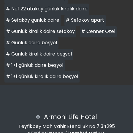
# Nef 22 ataköy günlük kiralık daire
# Sefaköy günlük daire
# Sefaköy apart
# Günlük kiralık daire sefaköy
# Cennet Otel
# Günlük daire beşyol
# Günlük kiralık daire beşyol
# 1+1 günlük daire beşyol
# 1+1 günlük kiralık daire beşyol
Armoni Life Hotel
Teyfikbey Mah Vahit Efendi Sk No 7 34295