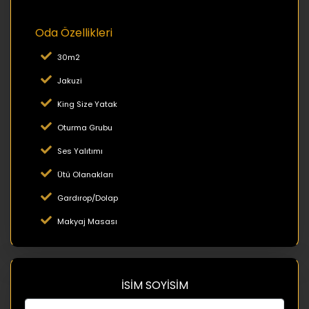
Oda Özellikleri
30m2
Jakuzi
King Size Yatak
Oturma Grubu
Ses Yalıtımı
Ütü Olanakları
Gardırop/Dolap
Makyaj Masası
İSİM SOYİSİM