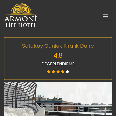
Sefaköy Günlük Kiralık Daire
4.8
DEĞERLENDİRME