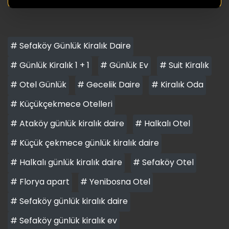
# Sefaköy Günlük Kiralık Daire
# Günlük Kiralık 1 + 1
# Günlük Ev
# Suit Kiralık
# Otel Günlük
# Gecelik Daire
# Kiralık Oda
# Küçükçekmece Otelleri
# Ataköy günlük kiralık daire
# Halkalı Otel
# Küçük çekmece günlük kiralık daire
# Halkalı günlük kiralık daire
# Sefaköy Otel
# Florya apart
# Yenibosna Otel
# Sefaköy günlük kiralık daire
# Sefaköy günlük kiralık ev