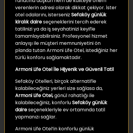
rahatına düşkün hem de kaliteye önem
verenlerin adresi olarak dikkat çekiyor. İster
otel odalarını, isterseniz
Sefaköy günlük
kiralık daire
seçeneklerini tercih ederek
tatilinizi ya da iş seyahatinizi keyifle
tamamlayabilirsiniz. Profesyonel hizmet
anlayışı ile müşteri memnuniyetini ön
planda tutan Armoni Life Otel, istediğiniz her
türlü konforu sağlamaktadır.
Armoni Life Otel İle Hijyenik ve Güvenli Tatil
Sefaköy Otelleri, birçok alternatifle
kalabileceğiniz yerleri size sağlasa da,
Armoni Life Otel,
gönül rahatlığı ile
kalabileceğiniz, konforlu
Sefaköy günlük
daire
seçenekleriyle ev ortamında tatil
yapmanızı sağlar.
Armoni Life Otel’in konforlu günlük