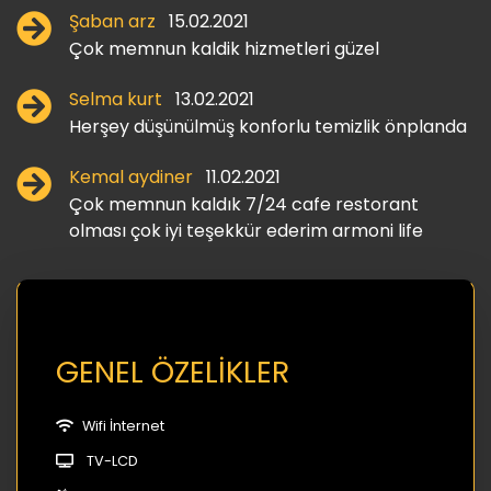
Şaban arz
15.02.2021
Çok memnun kaldik hizmetleri güzel
Selma kurt
13.02.2021
Herşey düşünülmüş konforlu temizlik önplanda
Kemal aydiner
11.02.2021
Çok memnun kaldık 7/24 cafe restorant
olması çok iyi teşekkür ederim armoni life
GENEL ÖZELİKLER
Wifi İnternet
TV-LCD