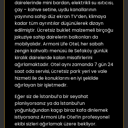
dairelerinde mini bardan, elektrikli su ısıtıcısı,
çay – kahve setine, uydu kanallarının
yayınına sahip düz ekran TV’den, klimaya
kadar tüm ayrıntılar düşünülerek dizayn
edilmiştir. Ücretsiz buklet malzemeli birçoğu
jakuziye sahip dairelerin balkonları da
mobilyalıdır. Armoni Life Otel, her sabah
zengin kahvaltı menüsü ile Sefaköy günlük
kiralık dairelerde kalan misafirlerini
ağırlamaktadır. Otel aynı zamanda 7 gün 24
saat oda servisi, ücretsiz park yeri ve vale
hizmeti ile de konuklarını en iyi şekilde
ağırlayan bir işletmedir.
Eğer siz de İstanbul’a bir seyahat
planlıyorsanız ya da İstanbul’un
yoğunluğundan kaçıp biraz kafa dinlemek
istiyorsanız Armoni Life Otel’in profesyonel
ekibi sizleri ağırlamak üzere bekliyor.