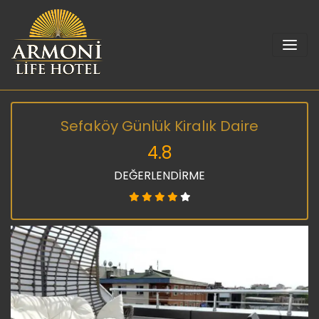
Sefaköy Günlük Kiralık Daire
4.8
DEĞERLENDİRME