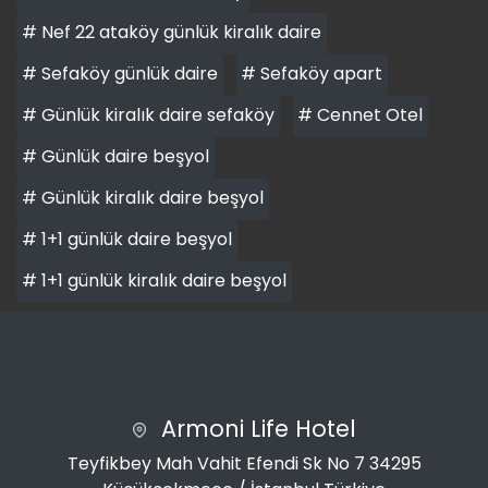
# Nef 22 ataköy günlük kiralık daire
# Sefaköy günlük daire
# Sefaköy apart
# Günlük kiralık daire sefaköy
# Cennet Otel
# Günlük daire beşyol
# Günlük kiralık daire beşyol
# 1+1 günlük daire beşyol
# 1+1 günlük kiralık daire beşyol
Armoni Life Hotel
Teyfikbey Mah Vahit Efendi Sk No 7 34295