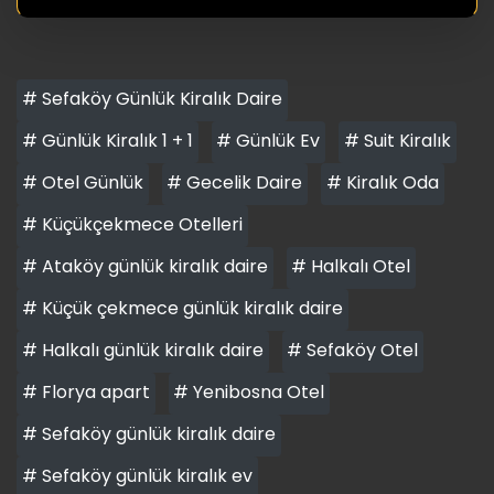
# Sefaköy Günlük Kiralık Daire
# Günlük Kiralık 1 + 1
# Günlük Ev
# Suit Kiralık
# Otel Günlük
# Gecelik Daire
# Kiralık Oda
# Küçükçekmece Otelleri
# Ataköy günlük kiralık daire
# Halkalı Otel
# Küçük çekmece günlük kiralık daire
# Halkalı günlük kiralık daire
# Sefaköy Otel
# Florya apart
# Yenibosna Otel
# Sefaköy günlük kiralık daire
# Sefaköy günlük kiralık ev