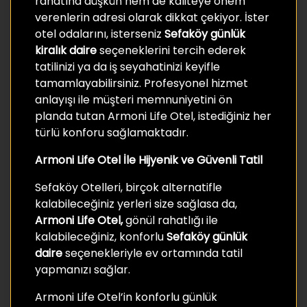
rahatına düşkün hem de kaliteye önem
verenlerin adresi olarak dikkat çekiyor. İster
otel odalarını, isterseniz
Sefaköy günlük
kiralık daire
seçeneklerini tercih ederek
tatilinizi ya da iş seyahatinizi keyifle
tamamlayabilirsiniz. Profesyonel hizmet
anlayışı ile müşteri memnuniyetini ön
planda tutan Armoni Life Otel, istediğiniz her
türlü konforu sağlamaktadır.
Armoni Life Otel İle Hijyenik ve Güvenli Tatil
Sefaköy Otelleri, birçok alternatifle
kalabileceğiniz yerleri size sağlasa da,
Armoni Life Otel,
gönül rahatlığı ile
kalabileceğiniz, konforlu
Sefaköy günlük
daire
seçenekleriyle ev ortamında tatil
yapmanızı sağlar.
Armoni Life Otel’in konforlu günlük