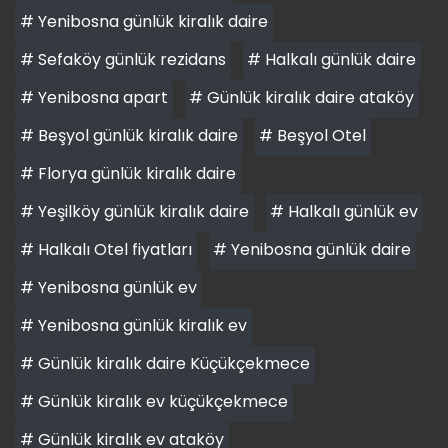
# Yenibosna günlük kiralık daire
# Sefaköy günlük rezidans
# Halkalı günlük daire
# Yenibosna apart
# Günlük kiralık daire ataköy
# Beşyol günlük kiralık daire
# Beşyol Otel
# Florya günlük kiralık daire
# Yeşilköy günlük kiralık daire
# Halkalı günlük ev
# Halkalı Otel fiyatları
# Yenibosna günlük daire
# Yenibosna günlük ev
# Yenibosna günlük kiralık ev
# Günlük kiralık daire Küçükçekmece
# Günlük kiralık ev küçükçekmece
# Günlük kiralık ev ataköy