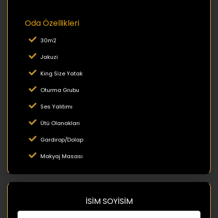
Oda Özellikleri
30m2
Jakuzi
King Size Yatak
Oturma Grubu
Ses Yalıtımı
Ütü Olanakları
Gardırop/Dolap
Makyaj Masası
İSİM SOYİSİM