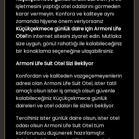
işletmesini yaptığı otel odalarını görmeden
karar vermeyin. Konfora ve kaliteye aynı
zamanda hijyene önem veriyorsanız
Küçükçekmece günlük daire için Armoni Life
Otel
’in internet sitesini ziyaret edin. Mutlaka
size uygun, gönül rahatlığı ile kalabileceğiniz
bir konaklama seçeneğine ulaşabilirsiniz.
Armoni Life Suit Otel Sizi Bekliyor
Konfordan ve kaliteden vazgeçemeyenlerin
adresi olan Armoni Life Suit Otel, ister tatil
amaçlı olsun ister iş amaçlı olsun güvenle
kalabileceğiniz Küçükçekmece günlük
daireleri ve otel odaları ile sizleri bekliyor.
Tercihiniz ister günlük daire olsun, ister otel
odası olsun Armoni Life Suit Otel tüm
konforunuzu düşünerek hazırlamıştır.