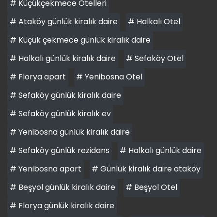
# Küçükçekmece Otelleri
# Ataköy günlük kiralık daire
# Halkalı Otel
# Küçük çekmece günlük kiralık daire
# Halkalı günlük kiralık daire
# Sefaköy Otel
# Florya apart
# Yenibosna Otel
# Sefaköy günlük kiralık daire
# Sefaköy günlük kiralık ev
# Yenibosna günlük kiralık daire
# Sefaköy günlük rezidans
# Halkalı günlük daire
# Yenibosna apart
# Günlük kiralık daire ataköy
# Beşyol günlük kiralık daire
# Beşyol Otel
# Florya günlük kiralık daire