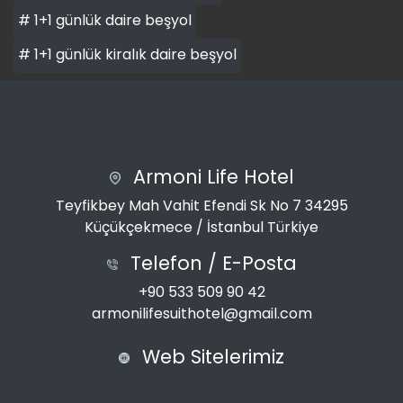
# 1+1 günlük daire beşyol
# 1+1 günlük kiralık daire beşyol
Armoni Life Hotel
Teyfikbey Mah Vahit Efendi Sk No 7 34295
Küçükçekmece / İstanbul Türkiye
Telefon / E-Posta
+90 533 509 90 42
armonilifesuithotel@gmail.com
Web Sitelerimiz