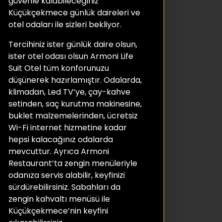
güvenle kalabileceğiniz
Küçükçekmece günlük daireleri ve
otel odaları ile sizleri bekliyor.
Tercihiniz ister günlük daire olsun,
ister otel odası olsun Armoni Life
Suit Otel tüm konforunuzu
düşünerek hazırlamıştır. Odalarda,
klimadan, Led TV’ye, çay-kahve
setinden, saç kurutma makinesine,
buklet malzemelerinden, ücretsiz
Wi-Fi internet hizmetine kadar
hepsi kalacağınız odalarda
mevcuttur. Ayrıca Armoni
Restaurant’ta zengin menüleriyle
odanıza servis alabilir, keyfinizi
sürdürebilirsiniz. Sabahları da
zengin kahvaltı menüsü ile
Küçükçekmece’nin keyfini