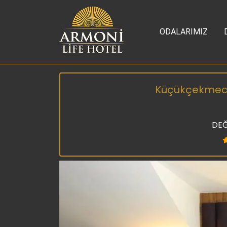
ODALARIMIZ
Küçükçekmece 
DEĞ