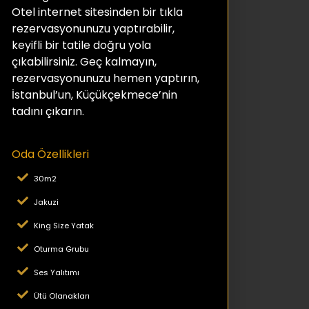
Otel internet sitesinden bir tıkla
rezervasyonunuzu yaptırabilir,
keyifli bir tatile doğru yola
çıkabilirsiniz. Geç kalmayın,
rezervasyonunuzu hemen yaptırın,
İstanbul’un, Küçükçekmece’nin
tadını çıkarın.
Oda Özellikleri
30m2
Jakuzi
King Size Yatak
Oturma Grubu
Ses Yalıtımı
Ütü Olanakları