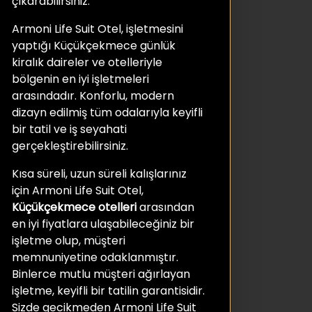
çıkarabilirsiniz.
Armoni Life Suit Otel, işletmesini
yaptığı Küçükçekmece günlük
kiralık daireler ve otelleriyle
bölgenin en iyi işletmeleri
arasındadır. Konforlu, modern
dizayn edilmiş tüm odalarıyla keyifli
bir tatil ve iş seyahati
gerçekleştirebilirsiniz.
Kısa süreli, uzun süreli kalışlarınız
için Armoni Life Suit Otel,
Küçükçekmece otelleri
arasından
en iyi fiyatlara ulaşabileceğiniz bir
işletme olup, müşteri
memnuniyetine odaklanmıştır.
Binlerce mutlu müşteri ağırlayan
işletme, keyifli bir tatilin garantisidir.
Sizde gecikmeden Armoni Life Suit