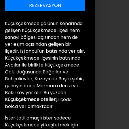
REZERVASYON
Küçükçekmece gölünün kenarında
gelişen Küçükçekmece ilçesi hem
sanayi bölgesi açısından hem de
yerleşim açısından gelişen bir
ilçedir. İstanbul'un batısında yer alır.
Küçükçekmece ilçesinin batısında
Avcılar ile birlikte Küçükçekmece
Gölü doğusunda Bağcılar ve
Bahçelievler, Kuzeyinde Başakşehir,
güneyinde ise Marmara denizi ve
Bakırköy yer alır. Bu yüzden
Küçükçekmece otelleri,
ilçede
bolca yer almaktadır.
İster tatil amaçlı ister sadece
Küçükçekmece’yi keşfetmek için