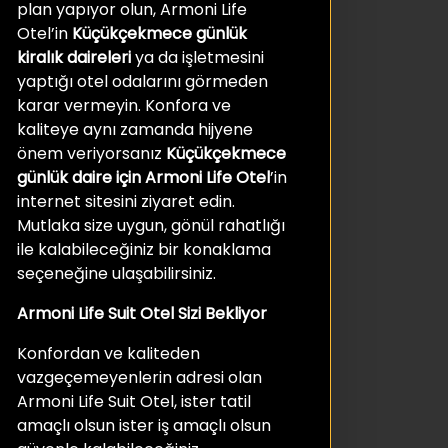
plan yapıyor olun, Armoni Life
Otel’in
Küçükçekmece günlük
kiralık daireleri
ya da işletmesini
yaptığı otel odalarını görmeden
karar vermeyin. Konfora ve
kaliteye aynı zamanda hijyene
önem veriyorsanız
Küçükçekmece
günlük daire için Armoni Life Otel
’in
internet sitesini ziyaret edin.
Mutlaka size uygun, gönül rahatlığı
ile kalabileceğiniz bir konaklama
seçeneğine ulaşabilirsiniz.
Armoni Life Suit Otel Sizi Bekliyor
Konfordan ve kaliteden
vazgeçemeyenlerin adresi olan
Armoni Life Suit Otel, ister tatil
amaçlı olsun ister iş amaçlı olsun