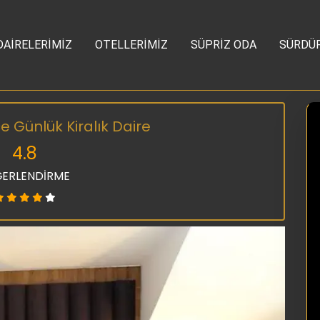
DAİRELERİMİZ
OTELLERİMİZ
SÜPRİZ ODA
SÜRDÜR
Günlük Kiralık Daire
4.8
ERLENDİRME