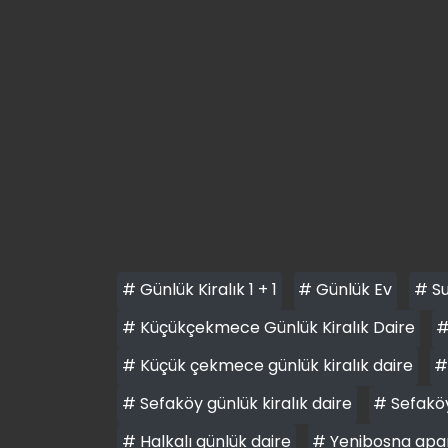
# Günlük Kiralık 1 + 1
# Günlük Ev
# Su
# Küçükçekmece Günlük Kiralık Daire
#
# Küçük çekmece günlük kiralık daire
#
# Sefaköy günlük kiralık daire
# Sefaköy
# Halkalı günlük daire
# Yenibosna apa