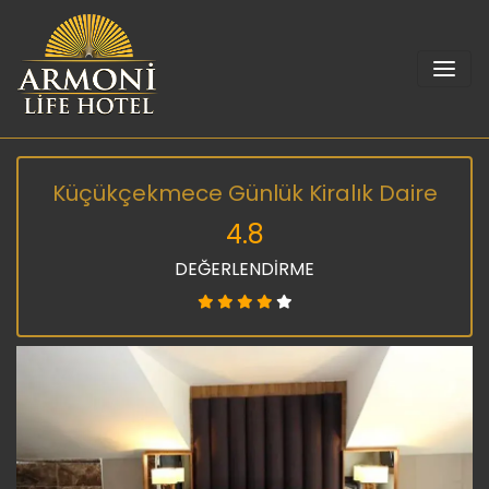
Küçükçekmece Günlük Kiralık Daire
4.8
DEĞERLENDİRME