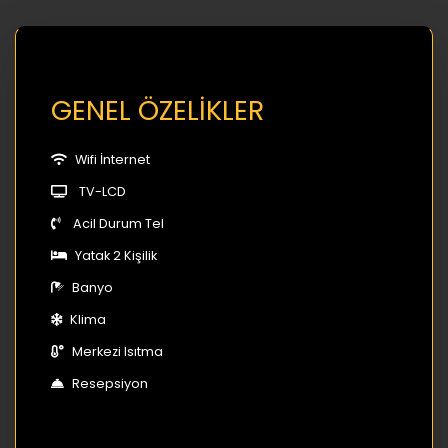
GENEL ÖZELİKLER
Wifi İnternet
TV-LCD
Acil Durum Tel
Yatak 2 Kişilik
Banyo
Klima
Merkezi Isıtma
Resepsiyon