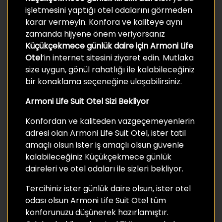
işletmesini yaptığı otel odalarını görmeden
karar vermeyin. Konfora ve kaliteye aynı
zamanda hijyene önem veriyorsanız
Küçükçekmece günlük daire için Armoni Life
Otel
’in internet sitesini ziyaret edin. Mutlaka
size uygun, gönül rahatlığı ile kalabileceğiniz
bir konaklama seçeneğine ulaşabilirsiniz.
Armoni Life Suit Otel Sizi Bekliyor
Konfordan ve kaliteden vazgeçemeyenlerin
adresi olan Armoni Life Suit Otel, ister tatil
amaçlı olsun ister iş amaçlı olsun güvenle
kalabileceğiniz Küçükçekmece günlük
daireleri ve otel odaları ile sizleri bekliyor.
Tercihiniz ister günlük daire olsun, ister otel
odası olsun Armoni Life Suit Otel tüm
konforunuzu düşünerek hazırlamıştır.