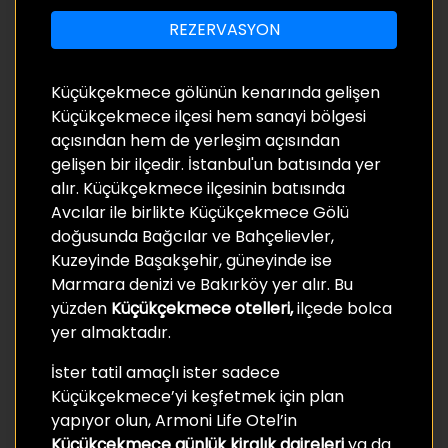
REZERVASYON
Küçükçekmece gölünün kenarında gelişen
Küçükçekmece ilçesi hem sanayi bölgesi
açısından hem de yerleşim açısından
gelişen bir ilçedir. İstanbul'un batısında yer
alır. Küçükçekmece ilçesinin batısında
Avcılar ile birlikte Küçükçekmece Gölü
doğusunda Bağcılar ve Bahçelievler,
Kuzeyinde Başakşehir, güneyinde ise
Marmara denizi ve Bakırköy yer alır. Bu
yüzden
Küçükçekmece otelleri,
ilçede bolca
yer almaktadır.
İster tatil amaçlı ister sadece
Küçükçekmece’yi keşfetmek için plan
yapıyor olun, Armoni Life Otel’in
Küçükçekmece günlük kiralık daireleri
ya da