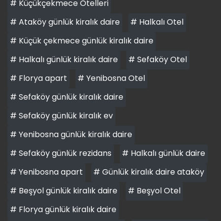
# Küçükçekmece Otelleri
# Ataköy günlük kiralık daire
# Halkalı Otel
# Küçük çekmece günlük kiralık daire
# Halkalı günlük kiralık daire
# Sefaköy Otel
# Florya apart
# Yenibosna Otel
# Sefaköy günlük kiralık daire
# Sefaköy günlük kiralık ev
# Yenibosna günlük kiralık daire
# Sefaköy günlük rezidans
# Halkalı günlük daire
# Yenibosna apart
# Günlük kiralık daire ataköy
# Beşyol günlük kiralık daire
# Beşyol Otel
# Florya günlük kiralık daire