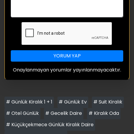
YORUM YAP
Onaylanmayan yorumlar yayınlanmayacaktır.
# Günlük Kiralık 1 + 1
# Günlük Ev
# Suit Kiralık
# Otel Günlük
# Gecelik Daire
# Kiralık Oda
# Küçükçekmece Günlük Kiralık Daire