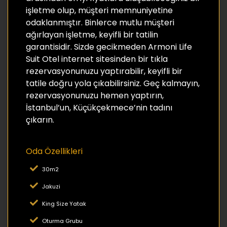
işletme olup, müşteri memnuniyetine
odaklanmıştır. Binlerce mutlu müşteri
ağırlayan işletme, keyifli bir tatilin
garantisidir. Sizde gecikmeden Armoni Life
Suit Otel internet sitesinden bir tıkla
rezervasyonunuzu yaptırabilir, keyifli bir
tatile doğru yola çıkabilirsiniz. Geç kalmayın,
rezervasyonunuzu hemen yaptırın,
İstanbul’un, Küçükçekmece’nin tadını
çıkarın.
Oda Özellikleri
30m2
Jakuzi
King Size Yatak
Oturma Grubu