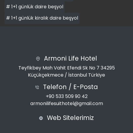
# 1+1 günlük daire beşyol
# 1+1 günlük kiralık daire beşyol
Armoni Life Hotel
Teyfikbey Mah Vahit Efendi Sk No 7 34295
Küçükçekmece / İstanbul Türkiye
Telefon / E-Posta
+90 533 509 90 42
armonilifesuithotel@gmail.com
Web Sitelerimiz