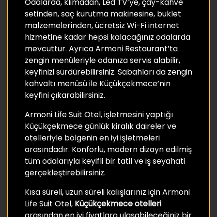
Odalarda, klimadan, Led TV’ye, çay-kahve
setinden, saç kurutma makinesine, buklet
malzemelerinden, ücretsiz Wi-Fi internet
hizmetine kadar hepsi kalacağınız odalarda
mevcuttur. Ayrıca Armoni Restaurant’ta
zengin menüleriyle odanıza servis alabilir,
keyfinizi sürdürebilirsiniz. Sabahları da zengin
kahvaltı menüsü ile Küçükçekmece’nin
keyfini çıkarabilirsiniz.
Armoni Life Suit Otel, işletmesini yaptığı
Küçükçekmece günlük kiralık daireler ve
otelleriyle bölgenin en iyi işletmeleri
arasındadır. Konforlu, modern dizayn edilmiş
tüm odalarıyla keyifli bir tatil ve iş seyahati
gerçekleştirebilirsiniz.
Kısa süreli, uzun süreli kalışlarınız için Armoni
Life Suit Otel,
Küçükçekmece otelleri
arasından en iyi fiyatlara ulaşabileceğiniz bir