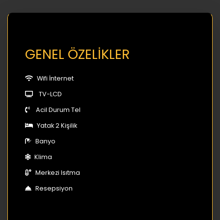
GENEL ÖZELİKLER
Wifi İnternet
TV-LCD
Acil Durum Tel
Yatak 2 Kişilik
Banyo
Klima
Merkezi Isıtma
Resepsiyon