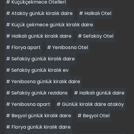
# Küçükçekmece Otelleri
# Ataköy günlük kiralık daire
# Halkalı Otel
# Küçük çekmece günlük kiralık daire
# Halkalı günlük kiralık daire
# Sefaköy Otel
# Florya apart
# Yenibosna Otel
# Sefaköy günlük kiralık daire
# Sefaköy günlük kiralık ev
# Yenibosna günlük kiralık daire
# Sefaköy günlük rezidans
# Halkalı günlük daire
# Yenibosna apart
# Günlük kiralık daire ataköy
# Beşyol günlük kiralık daire
# Beşyol Otel
# Florya günlük kiralık daire