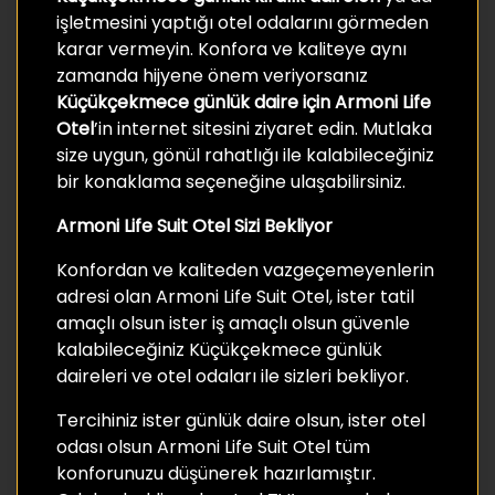
işletmesini yaptığı otel odalarını görmeden
karar vermeyin. Konfora ve kaliteye aynı
zamanda hijyene önem veriyorsanız
Küçükçekmece günlük daire için Armoni Life
Otel
’in internet sitesini ziyaret edin. Mutlaka
size uygun, gönül rahatlığı ile kalabileceğiniz
bir konaklama seçeneğine ulaşabilirsiniz.
Armoni Life Suit Otel Sizi Bekliyor
Konfordan ve kaliteden vazgeçemeyenlerin
adresi olan Armoni Life Suit Otel, ister tatil
amaçlı olsun ister iş amaçlı olsun güvenle
kalabileceğiniz Küçükçekmece günlük
daireleri ve otel odaları ile sizleri bekliyor.
Tercihiniz ister günlük daire olsun, ister otel
odası olsun Armoni Life Suit Otel tüm
konforunuzu düşünerek hazırlamıştır.