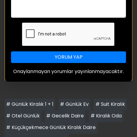
YORUM YAP
Onaylanmayan yorumlar yayınlanmayacaktır.
# Günlük Kiralık 1 + 1
# Günlük Ev
# Suit Kiralık
# Otel Günlük
# Gecelik Daire
# Kiralık Oda
# Küçükçekmece Günlük Kiralık Daire