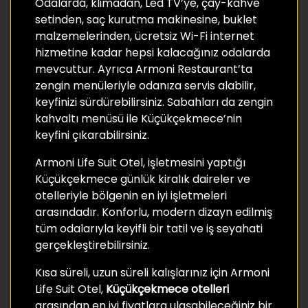
Odalarda, klimadan, Led TV’ye, çay-kahve
setinden, saç kurutma makinesine, buklet
malzemelerinden, ücretsiz Wi-Fi internet
hizmetine kadar hepsi kalacağınız odalarda
mevcuttur. Ayrıca Armoni Restaurant’ta
zengin menüleriyle odanıza servis alabilir,
keyfinizi sürdürebilirsiniz. Sabahları da zengin
kahvaltı menüsü ile Küçükçekmece’nin
keyfini çıkarabilirsiniz.
Armoni Life Suit Otel, işletmesini yaptığı
Küçükçekmece günlük kiralık daireler ve
otelleriyle bölgenin en iyi işletmeleri
arasındadır. Konforlu, modern dizayn edilmiş
tüm odalarıyla keyifli bir tatil ve iş seyahati
gerçekleştirebilirsiniz.
Kısa süreli, uzun süreli kalışlarınız için Armoni
Life Suit Otel,
Küçükçekmece otelleri
arasından en iyi fiyatlara ulaşabileceğiniz bir