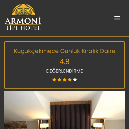
Küçükçekmece Günlük Kiralık Daire
4.8
DEĞERLENDİRME