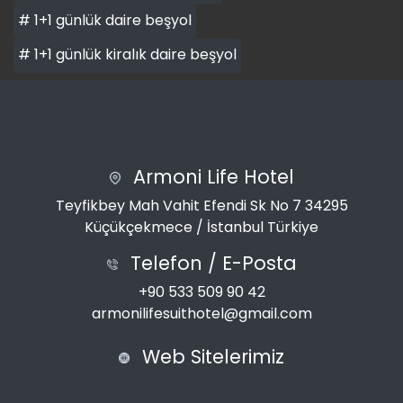
# 1+1 günlük daire beşyol
# 1+1 günlük kiralık daire beşyol
Armoni Life Hotel
Teyfikbey Mah Vahit Efendi Sk No 7 34295
Küçükçekmece / İstanbul Türkiye
Telefon / E-Posta
+90 533 509 90 42
armonilifesuithotel@gmail.com
Web Sitelerimiz