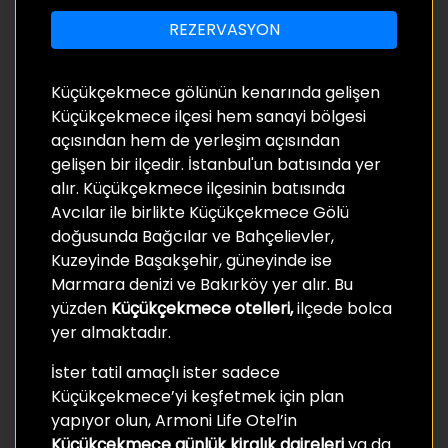
REZERVASYON
Küçükçekmece gölünün kenarında gelişen
Küçükçekmece ilçesi hem sanayi bölgesi
açısından hem de yerleşim açısından
gelişen bir ilçedir. İstanbul'un batısında yer
alır. Küçükçekmece ilçesinin batısında
Avcılar ile birlikte Küçükçekmece Gölü
doğusunda Bağcılar ve Bahçelievler,
Kuzeyinde Başakşehir, güneyinde ise
Marmara denizi ve Bakırköy yer alır. Bu
yüzden
Küçükçekmece otelleri,
ilçede bolca
yer almaktadır.
İster tatil amaçlı ister sadece
Küçükçekmece’yi keşfetmek için plan
yapıyor olun, Armoni Life Otel’in
Küçükçekmece günlük kiralık daireleri
ya da