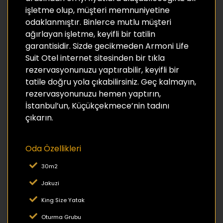
işletme olup, müşteri memnuniyetine
odaklanmıştır. Binlerce mutlu müşteri
ağırlayan işletme, keyifli bir tatilin
garantisidir. Sizde gecikmeden Armoni Life
Suit Otel internet sitesinden bir tıkla
rezervasyonunuzu yaptırabilir, keyifli bir
tatile doğru yola çıkabilirsiniz. Geç kalmayın,
rezervasyonunuzu hemen yaptırın,
İstanbul’un, Küçükçekmece’nin tadını
çıkarın.
Oda Özellikleri
30m2
Jakuzi
King Size Yatak
Oturma Grubu