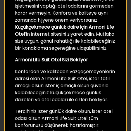
işletmesini yaptığı otel odalarını görmeden
karar vermeyin. Konfora ve kaliteye aynı
zamanda hijyene önem veriyorsanız
Küçükçekmece günlük daire için Armoni Life
Otel
’in internet sitesini ziyaret edin. Mutlaka
size uygun, gönül rahatlığı ile kalabileceğiniz
bir konaklama seçeneğine ulaşabilirsiniz.
Armoni Life Suit Otel Sizi Bekliyor
Konfordan ve kaliteden vazgeçemeyenlerin
adresi olan Armoni Life Suit Otel, ister tatil
amaçlı olsun ister iş amaçlı olsun güvenle
kalabileceğiniz Küçükçekmece günlük
daireleri ve otel odaları ile sizleri bekliyor.
Tercihiniz ister günlük daire olsun, ister otel
odası olsun Armoni Life Suit Otel tüm
konforunuzu düşünerek hazırlamıştır.