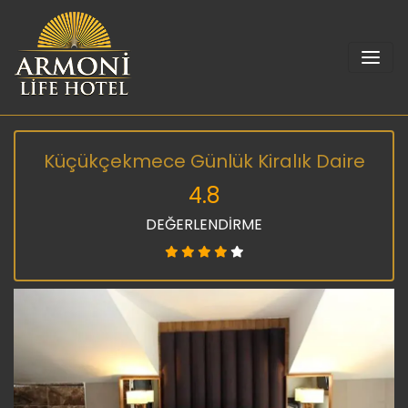
Küçükçekmece Günlük Kiralık Daire
4.8
DEĞERLENDİRME