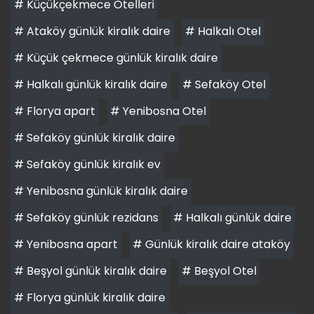
# Küçükçekmece Otelleri
# Ataköy günlük kiralık daire
# Halkalı Otel
# Küçük çekmece günlük kiralık daire
# Halkalı günlük kiralık daire
# Sefaköy Otel
# Florya apart
# Yenibosna Otel
# Sefaköy günlük kiralık daire
# Sefaköy günlük kiralık ev
# Yenibosna günlük kiralık daire
# Sefaköy günlük rezidans
# Halkalı günlük daire
# Yenibosna apart
# Günlük kiralık daire ataköy
# Beşyol günlük kiralık daire
# Beşyol Otel
# Florya günlük kiralık daire