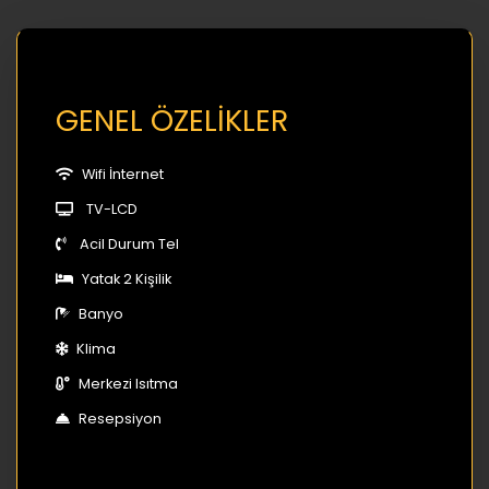
GENEL ÖZELİKLER
Wifi İnternet
TV-LCD
Acil Durum Tel
Yatak 2 Kişilik
Banyo
Klima
Merkezi Isıtma
Resepsiyon