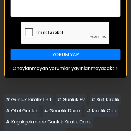
YORUM YAP
Onaylanmayan yorumlar yayınlanmayacaktır.
# Günlük Kiralık 1 + 1
# Günlük Ev
# Suit Kiralık
# Otel Günlük
# Gecelik Daire
# Kiralık Oda
# Küçükçekmece Günlük Kiralık Daire