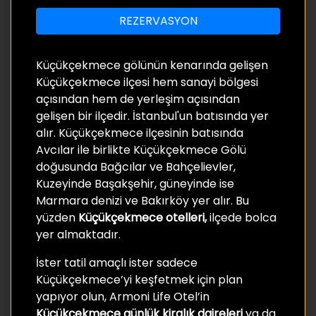
REZERVASYON
Küçükçekmece gölünün kenarında gelişen
Küçükçekmece ilçesi hem sanayi bölgesi
açısından hem de yerleşim açısından
gelişen bir ilçedir. İstanbul'un batısında yer
alır. Küçükçekmece ilçesinin batısında
Avcılar ile birlikte Küçükçekmece Gölü
doğusunda Bağcılar ve Bahçelievler,
Kuzeyinde Başakşehir, güneyinde ise
Marmara denizi ve Bakırköy yer alır. Bu
yüzden
Küçükçekmece otelleri,
ilçede bolca
yer almaktadır.
İster tatil amaçlı ister sadece
Küçükçekmece’yi keşfetmek için plan
yapıyor olun, Armoni Life Otel’in
Küçükçekmece günlük kiralık daireleri
ya da