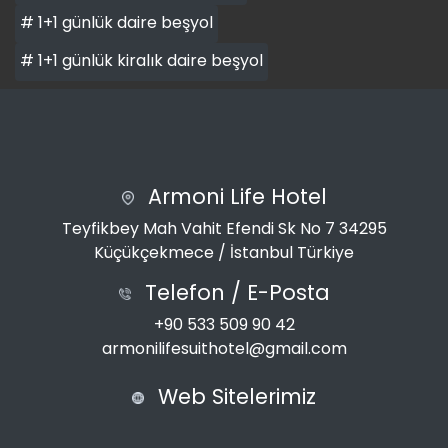
# 1+1 günlük daire beşyol
# 1+1 günlük kiralık daire beşyol
Armoni Life Hotel
Teyfikbey Mah Vahit Efendi Sk No 7 34295
Küçükçekmece / İstanbul Türkiye
Telefon / E-Posta
+90 533 509 90 42
armonilifesuithotel@gmail.com
Web Sitelerimiz