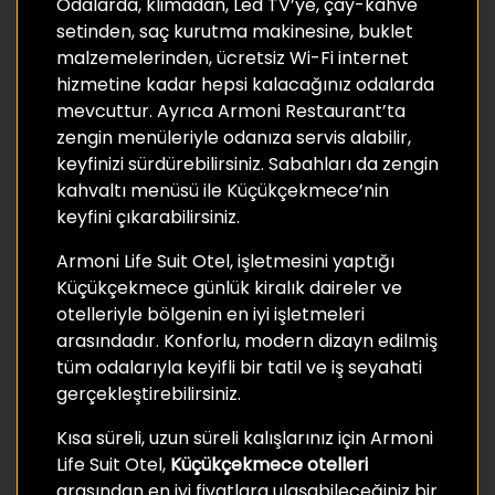
Odalarda, klimadan, Led TV’ye, çay-kahve
setinden, saç kurutma makinesine, buklet
malzemelerinden, ücretsiz Wi-Fi internet
hizmetine kadar hepsi kalacağınız odalarda
mevcuttur. Ayrıca Armoni Restaurant’ta
zengin menüleriyle odanıza servis alabilir,
keyfinizi sürdürebilirsiniz. Sabahları da zengin
kahvaltı menüsü ile Küçükçekmece’nin
keyfini çıkarabilirsiniz.
Armoni Life Suit Otel, işletmesini yaptığı
Küçükçekmece günlük kiralık daireler ve
otelleriyle bölgenin en iyi işletmeleri
arasındadır. Konforlu, modern dizayn edilmiş
tüm odalarıyla keyifli bir tatil ve iş seyahati
gerçekleştirebilirsiniz.
Kısa süreli, uzun süreli kalışlarınız için Armoni
Life Suit Otel,
Küçükçekmece otelleri
arasından en iyi fiyatlara ulaşabileceğiniz bir