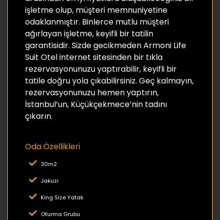
işletme olup, müşteri memnuniyetine
odaklanmıştır. Binlerce mutlu müşteri
ağırlayan işletme, keyifli bir tatilin
garantisidir. Sizde gecikmeden Armoni Life
Suit Otel internet sitesinden bir tıkla
rezervasyonunuzu yaptırabilir, keyifli bir
tatile doğru yola çıkabilirsiniz. Geç kalmayın,
rezervasyonunuzu hemen yaptırın,
İstanbul’un, Küçükçekmece’nin tadını
çıkarın.
Oda Özellikleri
30m2
Jakuzi
King Size Yatak
Oturma Grubu