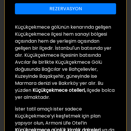
REZERVASYON
Küçükçekmece gölünün kenarında gelişen
Küçükçekmece ilçesi hem sanayi bölgesi
açısından hem de yerleşim açısından
gelişen bir ilçedir. İstanbul'un batısında yer
alır. Küçükçekmece ilçesinin batısında
Avcılar ile birlikte Küçükçekmece Gölü
doğusunda Bağcılar ve Bahçelievler,
Kuzeyinde Başakşehir, güneyinde ise
Marmara denizi ve Bakırköy yer alır. Bu
yüzden
Küçükçekmece otelleri,
ilçede bolca
yer almaktadır.
İster tatil amaçlı ister sadece
Küçükçekmece’yi keşfetmek için plan
yapıyor olun, Armoni Life Otel’in
Küçükçekmece günlük kiralık daireleri
ya da