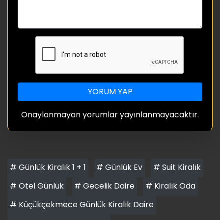
YORUM YAP
Onaylanmayan yorumlar yayınlanmayacaktır.
# Günlük Kiralık 1 + 1
# Günlük Ev
# Suit Kiralık
# Otel Günlük
# Gecelik Daire
# Kiralık Oda
# Küçükçekmece Günlük Kiralık Daire