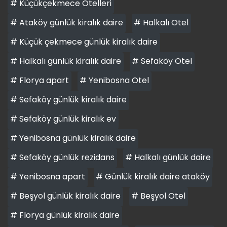
# Küçükçekmece Otelleri
# Ataköy günlük kiralık daire
# Halkalı Otel
# Küçük çekmece günlük kiralık daire
# Halkalı günlük kiralık daire
# Sefaköy Otel
# Florya apart
# Yenibosna Otel
# Sefaköy günlük kiralık daire
# Sefaköy günlük kiralık ev
# Yenibosna günlük kiralık daire
# Sefaköy günlük rezidans
# Halkalı günlük daire
# Yenibosna apart
# Günlük kiralık daire ataköy
# Beşyol günlük kiralık daire
# Beşyol Otel
# Florya günlük kiralık daire