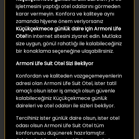
işletmesini yaptığı otel odalarını görmeden
karar vermeyin. Konfora ve kaliteye aynı
zamanda hijyene önem veriyorsanız
Küçükçekmece günlük daire için Armoni Life
Otel
’in internet sitesini ziyaret edin. Mutlaka
size uygun, gönül rahatlığı ile kalabileceğiniz
bir konaklama seçeneğine ulaşabilirsiniz.
Armoni Life Suit Otel Sizi Bekliyor
Konfordan ve kaliteden vazgeçemeyenlerin
adresi olan Armoni Life Suit Otel, ister tatil
amaçlı olsun ister iş amaçlı olsun güvenle
kalabileceğiniz Küçükçekmece günlük
daireleri ve otel odaları ile sizleri bekliyor.
Tercihiniz ister günlük daire olsun, ister otel
odası olsun Armoni Life Suit Otel tüm
konforunuzu düşünerek hazırlamıştır.