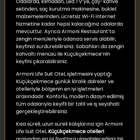
Odalarda, klimadan, Led TV’ye, çay-kahve
setinden, saç kurutma makinesine, buklet
malzemelerinden, ücretsiz Wi-Fi internet
hizmetine kadar hepsi kalacağınız odalarda
mevcuttur. Ayrıca Armoni Restaurant’ta
zengin menüleriyle odanıza servis alabilir,
keyfinizi sürdürebilirsiniz. Sabahları da zengin
kahvaltı menüsü ile Küçükçekmece’nin
keyfini çıkarabilirsiniz.
Armoni Life Suit Otel, işletmesini yaptığı
Küçükçekmece günlük kiralık daireler ve
otelleriyle bölgenin en iyi işletmeleri
arasındadır. Konforlu, modern dizayn edilmiş
tüm odalarıyla keyifli bir tatil ve iş seyahati
gerçekleştirebilirsiniz.
Kısa süreli, uzun süreli kalışlarınız için Armoni
Life Suit Otel,
Küçükçekmece otelleri
arasından en iyi fiyatlara ulaşabileceğiniz bir