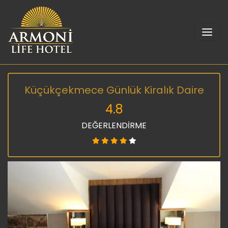
Küçükçekmece Günlük Kiralık Daire
4.8
DEĞERLENDİRME