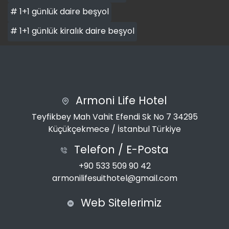
# 1+1 günlük daire beşyol
# 1+1 günlük kiralık daire beşyol
Armoni Life Hotel
Teyfikbey Mah Vahit Efendi Sk No 7 34295
Küçükçekmece / İstanbul Türkiye
Telefon / E-Posta
+90 533 509 90 42
armonilifesuithotel@gmail.com
Web Sitelerimiz