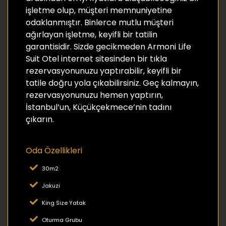
işletme olup, müşteri memnuniyetine
odaklanmıştır. Binlerce mutlu müşteri
ağırlayan işletme, keyifli bir tatilin
garantisidir. Sizde gecikmeden Armoni Life
Suit Otel internet sitesinden bir tıkla
rezervasyonunuzu yaptırabilir, keyifli bir
tatile doğru yola çıkabilirsiniz. Geç kalmayın,
rezervasyonunuzu hemen yaptırın,
İstanbul’un, Küçükçekmece’nin tadını
çıkarın.
Oda Özellikleri
30m2
Jakuzi
King Size Yatak
Oturma Grubu