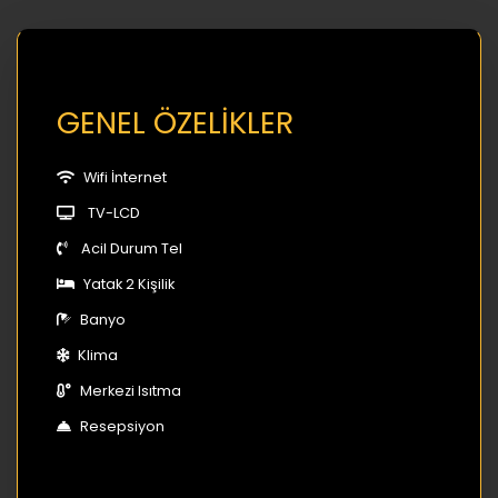
GENEL ÖZELİKLER
Wifi İnternet
TV-LCD
Acil Durum Tel
Yatak 2 Kişilik
Banyo
Klima
Merkezi Isıtma
Resepsiyon