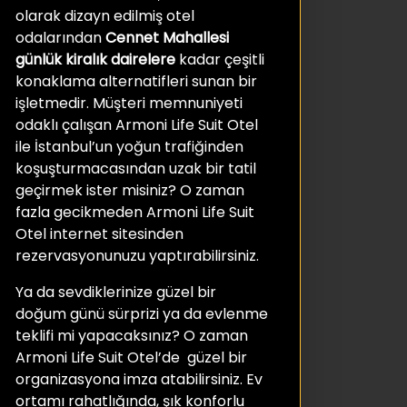
olarak dizayn edilmiş otel
odalarından
Cennet Mahallesi
günlük kiralık
dairelere
kadar çeşitli
konaklama alternatifleri sunan bir
işletmedir. Müşteri memnuniyeti
odaklı çalışan Armoni Life Suit Otel
ile İstanbul’un yoğun trafiğinden
koşuşturmacasından uzak bir tatil
geçirmek ister misiniz? O zaman
fazla gecikmeden Armoni Life Suit
Otel internet sitesinden
rezervasyonunuzu yaptırabilirsiniz.
Ya da sevdiklerinize güzel bir
doğum günü sürprizi ya da evlenme
teklifi mi yapacaksınız? O zaman
Armoni Life Suit Otel’de güzel bir
organizasyona imza atabilirsiniz. Ev
ortamı rahatlığında, şık konforlu