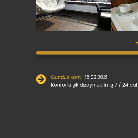
Gündüz kont
15.02.2021
Konforlu şik dizayn edilmiş 7 / 24 ca