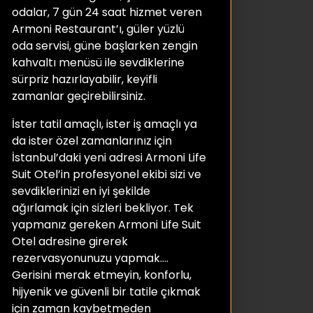
odalar, 7 gün 24 saat hizmet veren
Armoni Restaurant’ı, güler yüzlü
oda servisi, güne başlarken zengin
kahvaltı menüsü ile sevdiklerine
sürpriz hazırlayabilir, keyifli
zamanlar geçirebilirsiniz.
İster tatil amaçlı, ister iş amaçlı ya
da ister özel zamanlarınız için
İstanbul’daki yeni adresi Armoni Life
Suit Otel’in profesyonel ekibi sizi ve
sevdiklerinizi en iyi şekilde
ağırlamak için sizleri bekliyor. Tek
yapmanız gereken Armoni Life Suit
Otel adresine girerek
rezervasyonunuzu yapmak….
Gerisini merak etmeyin, konforlu,
hijyenik ve güvenli bir tatile çıkmak
için zaman kaybetmeden