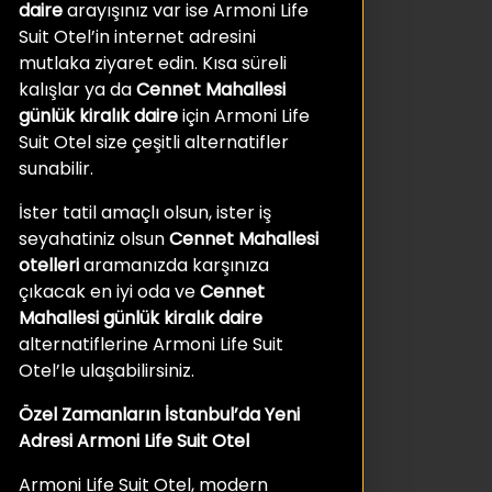
daire
arayışınız var ise Armoni Life
Suit Otel’in internet adresini
mutlaka ziyaret edin. Kısa süreli
kalışlar ya da
Cennet Mahallesi
günlük kiralık daire
için Armoni Life
Suit Otel size çeşitli alternatifler
sunabilir.
İster tatil amaçlı olsun, ister iş
seyahatiniz olsun
Cennet Mahallesi
otelleri
aramanızda karşınıza
çıkacak en iyi oda ve
Cennet
Mahallesi günlük kiralık daire
alternatiflerine Armoni Life Suit
Otel’le ulaşabilirsiniz.
Özel Zamanların İstanbul’da Yeni
Adresi Armoni Life Suit Otel
Armoni Life Suit Otel, modern