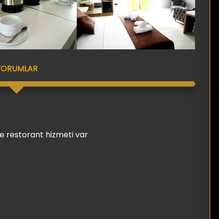
YORUMLAR
fe restorant hizmeti var