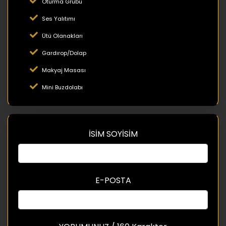
Oturma Grubu
Ses Yalıtımı
Ütü Olanakları
Gardırop/Dolap
Makyaj Masası
Mini Buzdolabı
İSİM SOYİSİM
E-POSTA