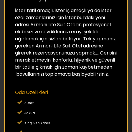
İster tatil amaçlı, ister iş amaçlı ya da ister
özel zamanlarınız için İstanbul’daki yeni
adresi Armoni Life Suit Otel’in profesyonel
ekibi sizi ve sevdiklerinizi en iyi şekilde
ağırlamak için sizleri bekliyor. Tek yapmanız
gereken Armoni Life Suit Otel adresine
girerek rezervasyonunuzu yapmak…. Gerisini
merak etmeyin, konforlu, hijyenik ve güvenli
bir tatile çıkmak için zaman kaybetmeden
bavullarınızı toplamaya başlayabilirsiniz.
Oda Özellikleri
30m2
Jakuzi
King Size Yatak