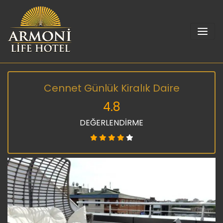
Cennet Günlük Kiralık Daire
4.8
DEĞERLENDİRME