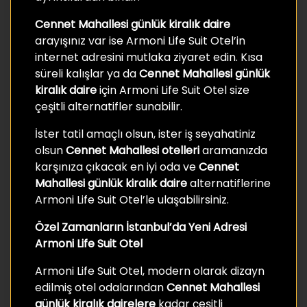
Cennet Mahallesi günlük kiralık daire
arayışınız var ise Armoni Life Suit Otel’in
internet adresini mutlaka ziyaret edin. Kısa
süreli kalışlar ya da
Cennet Mahallesi günlük
kiralık daire
için Armoni Life Suit Otel size
çeşitli alternatifler sunabilir.
İster tatil amaçlı olsun, ister iş seyahatiniz
olsun
Cennet Mahallesi otelleri
aramanızda
karşınıza çıkacak en iyi oda ve
Cennet
Mahallesi günlük kiralık daire
alternatiflerine
Armoni Life Suit Otel’le ulaşabilirsiniz.
Özel Zamanların İstanbul’da Yeni Adresi
Armoni Life Suit Otel
Armoni Life Suit Otel, modern olarak dizayn
edilmiş otel odalarından
Cennet Mahallesi
günlük kiralık
dairelere
kadar çeşitli