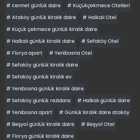
# cennet günlük daire
# Küçükçekmece Otelleri
# Ataköy günlük kiralık daire
# Halkalı Otel
# Küçük çekmece günlük kiralık daire
# Halkalı günlük kiralık daire
# Sefaköy Otel
# Florya apart
# Yenibosna Otel
# Sefaköy günlük kiralık daire
# Sefaköy günlük kiralık ev
# Yenibosna günlük kiralık daire
# Sefaköy günlük rezidans
# Halkalı günlük daire
# Yenibosna apart
# Günlük kiralık daire ataköy
# Beşyol günlük kiralık daire
# Beşyol Otel
# Florya günlük kiralık daire