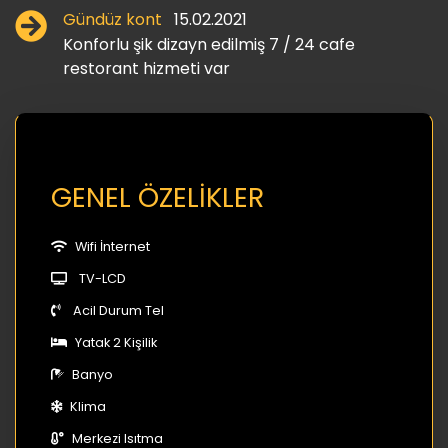
Gündüz kont
15.02.2021
Konforlu şik dizayn edilmiş 7 / 24 cafe
restorant hizmeti var
GENEL ÖZELİKLER
Wifi İnternet
TV-LCD
Acil Durum Tel
Yatak 2 Kişilik
Banyo
Klima
Merkezi Isıtma