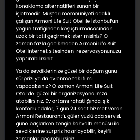
konaklama alternatifleri sunan bir
işletmedir. Müşteri memnuniyeti odaklı
çalışan Armoni Life Suit Otel ile İstanbul’un
yoğun trafiğinden koşuşturmacasından
uzak bir tatil geçirmek ister misiniz? O
zaman fazla gecikmeden Armoni Life Suit
Otel internet sitesinden rezervasyonunuzu
yaptırabilirsiniz.
Ya da sevdiklerinize güzel bir doğum günü
sürprizi ya da evlenme teklifi mi
yapacaksınız? O zaman Armoni Life Suit
Otel’de güzel bir organizasyona imza
atabilirsiniz. Ev ortamı rahatlığında, şık
konforlu odalar, 7 gün 24 saat hizmet veren
Armoni Restaurant’ı, güler yüzlü oda servisi,
güne başlarken zengin kahvaltı menüsü ile
sevdiklerine sürpriz hazırlayabilir, keyifli
zamanlar geçirebilirsiniz.