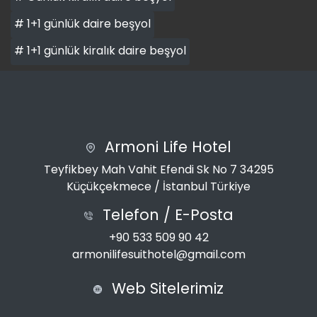
# 1+1 günlük daire beşyol
# 1+1 günlük kiralık daire beşyol
Armoni Life Hotel
Teyfikbey Mah Vahit Efendi Sk No 7 34295
Küçükçekmece / İstanbul Türkiye
Telefon / E-Posta
+90 533 509 90 42
armonilifesuithotel@gmail.com
Web Sitelerimiz