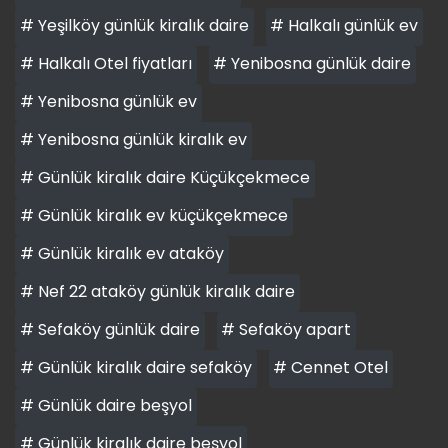
# Yeşilköy günlük kiralık daire
# Halkalı günlük ev
# Halkalı Otel fiyatları
# Yenibosna günlük daire
# Yenibosna günlük ev
# Yenibosna günlük kiralık ev
# Günlük kiralık daire Küçükçekmece
# Günlük kiralık ev küçükçekmece
# Günlük kiralık ev ataköy
# Nef 22 ataköy günlük kiralık daire
# Sefaköy günlük daire
# Sefaköy apart
# Günlük kiralık daire sefaköy
# Cennet Otel
# Günlük daire beşyol
# Günlük kiralık daire beşyol