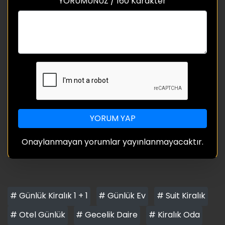
YORUMUNUZ / 160 Karakter
YORUM YAP
Onaylanmayan yorumlar yayınlanmayacaktır.
# Günlük Kiralık 1 + 1
# Günlük Ev
# Suit Kiralık
# Otel Günlük
# Gecelik Daire
# Kiralık Oda