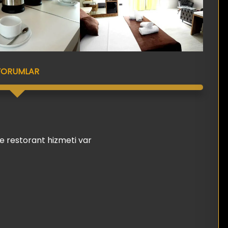
YORUMLAR
fe restorant hizmeti var