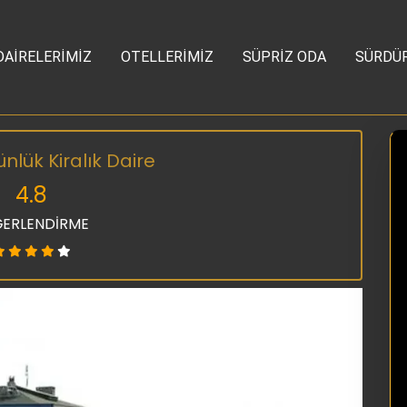
DAİRELERİMİZ
OTELLERİMİZ
SÜPRİZ ODA
SÜRDÜR
lük Kiralık Daire
4.8
ERLENDİRME