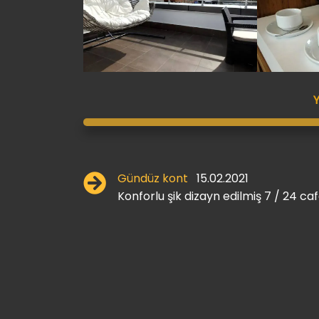
Gündüz kont
15.02.2021
Konforlu şik dizayn edilmiş 7 / 24 ca