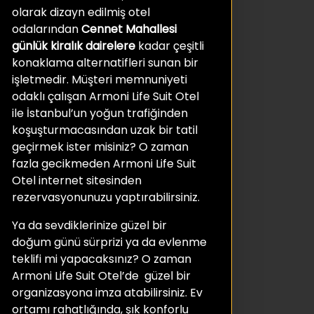
olarak dizayn edilmiş otel
odalarından
Cennet Mahallesi
günlük kiralık
dairelere
kadar çeşitli
konaklama alternatifleri sunan bir
işletmedir. Müşteri memnuniyeti
odaklı çalışan Armoni Life Suit Otel
ile İstanbul’un yoğun trafiğinden
koşuşturmacasından uzak bir tatil
geçirmek ister misiniz? O zaman
fazla gecikmeden Armoni Life Suit
Otel internet sitesinden
rezervasyonunuzu yaptırabilirsiniz.
Ya da sevdiklerinize güzel bir
doğum günü sürprizi ya da evlenme
teklifi mi yapacaksınız? O zaman
Armoni Life Suit Otel’de güzel bir
organizasyona imza atabilirsiniz. Ev
ortamı rahatlığında, şık konforlu