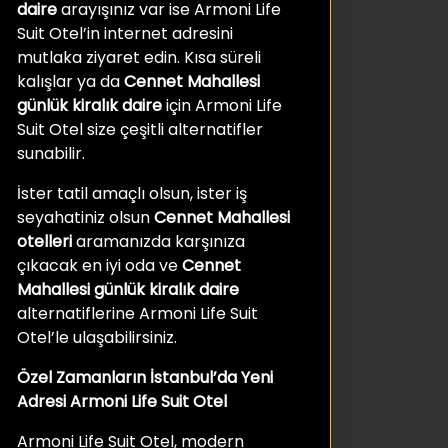
daire
arayışınız var ise Armoni Life
Suit Otel’in internet adresini
mutlaka ziyaret edin. Kısa süreli
kalışlar ya da
Cennet Mahallesi
günlük kiralık daire
için Armoni Life
Suit Otel size çeşitli alternatifler
sunabilir.
İster tatil amaçlı olsun, ister iş
seyahatiniz olsun
Cennet Mahallesi
otelleri
aramanızda karşınıza
çıkacak en iyi oda ve
Cennet
Mahallesi günlük kiralık daire
alternatiflerine Armoni Life Suit
Otel’le ulaşabilirsiniz.
Özel Zamanların İstanbul’da Yeni
Adresi Armoni Life Suit Otel
Armoni Life Suit Otel, modern