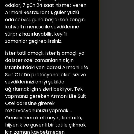
odalar, 7 gün 24 saat hizmet veren
Armoni Restaurant’ı, güler yüzlü
oda servisi, güne başlarken zengin
kahvaltı menüsü ile sevdiklerine
sürpriz hazırlayabilir, keyifli
zamanlar geçirebilirsiniz.
İster tatil amaçlı, ister iş amaçlı ya
da ister özel zamanlarınız için
İstanbul’daki yeni adresi Armoni Life
Suit Otel’in profesyonel ekibi sizi ve
sevdiklerinizi en iyi şekilde
ağırlamak için sizleri bekliyor. Tek
yapmanız gereken Armoni Life Suit
Otel adresine girerek
rezervasyonunuzu yapmak….
Gerisini merak etmeyin, konforlu,
hijyenik ve güvenli bir tatile çıkmak
için zaman kaybetmeden