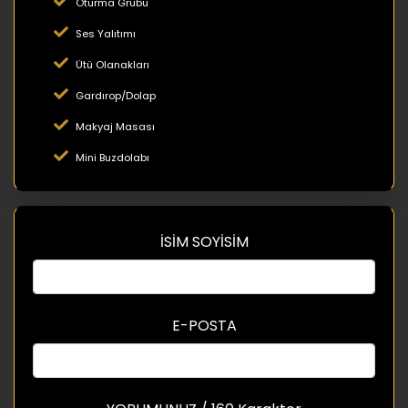
Oturma Grubu
Ses Yalıtımı
Ütü Olanakları
Gardırop/Dolap
Makyaj Masası
Mini Buzdolabı
İSİM SOYİSİM
E-POSTA