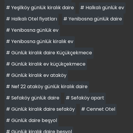
# Yeşilköy günlük kiralık daire
# Halkalı günlük ev
# Halkalı Otel fiyatları
# Yenibosna günlük daire
# Yenibosna günlük ev
# Yenibosna günlük kiralık ev
# Günlük kiralık daire Küçükçekmece
# Günlük kiralık ev küçükçekmece
# Günlük kiralık ev ataköy
# Nef 22 ataköy günlük kiralık daire
# Sefaköy günlük daire
# Sefaköy apart
# Günlük kiralık daire sefaköy
# Cennet Otel
# Günlük daire beşyol
# Günlük kiralık daire beşyol