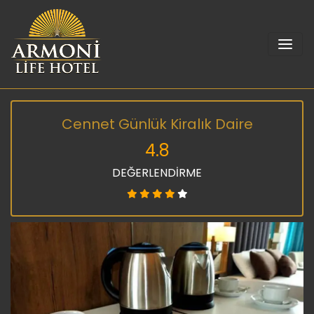
Cennet Günlük Kiralık Daire
4.8
DEĞERLENDİRME