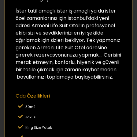
İster tatil amaçlı, ister iş amaçlı ya da ister
özel zamanlarınız için İstanbul’daki yeni
adresi Armoni Life Suit Otel’in profesyonel
ekibi sizi ve sevdiklerinizi en iyi şekilde
ağırlamak için sizleri bekliyor. Tek yapmanız
gereken Armoni Life Suit Otel adresine
girerek rezervasyonunuzu yapmak…. Gerisini
merak etmeyin, konforlu, hijyenik ve güvenli
bir tatile çıkmak için zaman kaybetmeden
bavullarınızı toplamaya başlayabilirsiniz.
Oda Özellikleri
30m2
Jakuzi
King Size Yatak