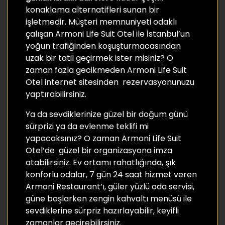
konaklama alternatifleri sunan bir
işletmedir. Müşteri memnuniyeti odaklı
çalışan Armoni Life Suit Otel ile İstanbul’un
yoğun trafiğinden koşuşturmacasından
uzak bir tatil geçirmek ister misiniz? O
zaman fazla gecikmeden Armoni Life Suit
Otel internet sitesinden rezervasyonunuzu
yaptırabilirsiniz.
Ya da sevdiklerinize güzel bir doğum günü
sürprizi ya da evlenme teklifi mi
yapacaksınız? O zaman Armoni Life Suit
Otel’de güzel bir organizasyona imza
atabilirsiniz. Ev ortamı rahatlığında, şık
konforlu odalar, 7 gün 24 saat hizmet veren
Armoni Restaurant’ı, güler yüzlü oda servisi,
güne başlarken zengin kahvaltı menüsü ile
sevdiklerine sürpriz hazırlayabilir, keyifli
zamanlar geçirebilirsiniz.