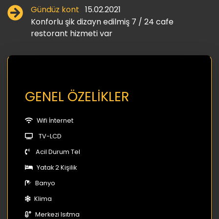
Gündüz kont
15.02.2021
Konforlu şik dizayn edilmiş 7 / 24 cafe
restorant hizmeti var
GENEL ÖZELİKLER
Wifi İnternet
TV-LCD
Acil Durum Tel
Yatak 2 Kişilik
Banyo
Klima
Merkezi Isıtma