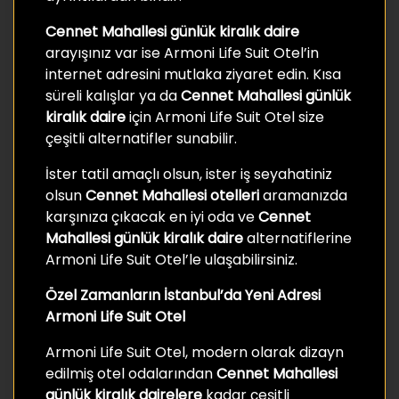
Cennet Mahallesi günlük kiralık daire
arayışınız var ise Armoni Life Suit Otel’in
internet adresini mutlaka ziyaret edin. Kısa
süreli kalışlar ya da
Cennet Mahallesi günlük
kiralık daire
için Armoni Life Suit Otel size
çeşitli alternatifler sunabilir.
İster tatil amaçlı olsun, ister iş seyahatiniz
olsun
Cennet Mahallesi otelleri
aramanızda
karşınıza çıkacak en iyi oda ve
Cennet
Mahallesi günlük kiralık daire
alternatiflerine
Armoni Life Suit Otel’le ulaşabilirsiniz.
Özel Zamanların İstanbul’da Yeni Adresi
Armoni Life Suit Otel
Armoni Life Suit Otel, modern olarak dizayn
edilmiş otel odalarından
Cennet Mahallesi
günlük kiralık
dairelere
kadar çeşitli