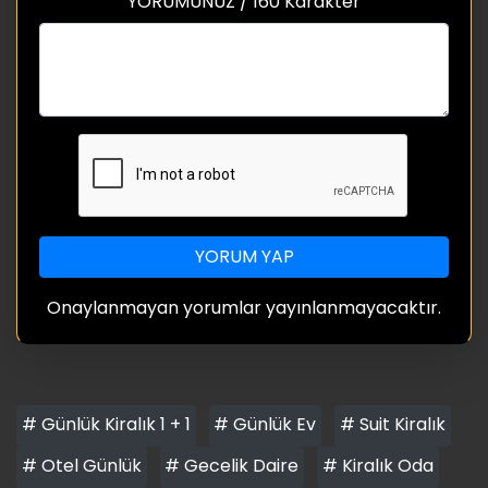
YORUMUNUZ / 160 Karakter
YORUM YAP
Onaylanmayan yorumlar yayınlanmayacaktır.
# Günlük Kiralık 1 + 1
# Günlük Ev
# Suit Kiralık
# Otel Günlük
# Gecelik Daire
# Kiralık Oda