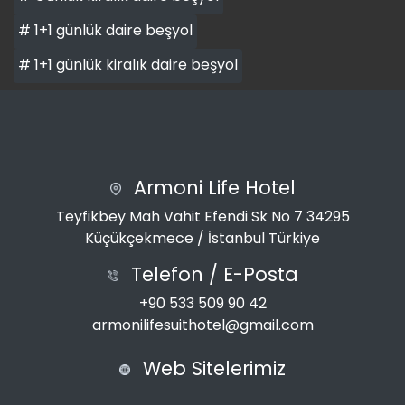
# 1+1 günlük daire beşyol
# 1+1 günlük kiralık daire beşyol
Armoni Life Hotel
Teyfikbey Mah Vahit Efendi Sk No 7 34295
Küçükçekmece / İstanbul Türkiye
Telefon / E-Posta
+90 533 509 90 42
armonilifesuithotel@gmail.com
Web Sitelerimiz