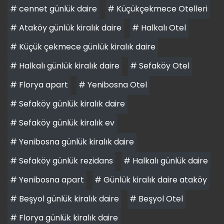
# cennet günlük daire
# Küçükçekmece Otelleri
# Ataköy günlük kiralık daire
# Halkalı Otel
# Küçük çekmece günlük kiralık daire
# Halkalı günlük kiralık daire
# Sefaköy Otel
# Florya apart
# Yenibosna Otel
# Sefaköy günlük kiralık daire
# Sefaköy günlük kiralık ev
# Yenibosna günlük kiralık daire
# Sefaköy günlük rezidans
# Halkalı günlük daire
# Yenibosna apart
# Günlük kiralık daire ataköy
# Beşyol günlük kiralık daire
# Beşyol Otel
# Florya günlük kiralık daire