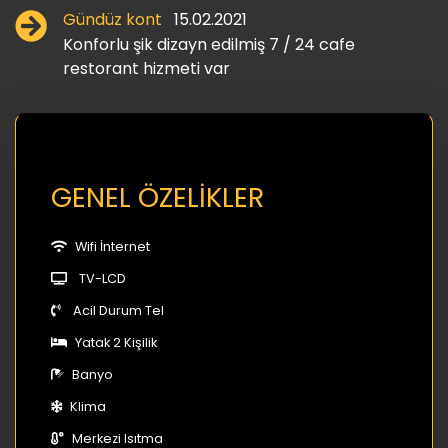
Gündüz kont
15.02.2021
Konforlu şik dizayn edilmiş 7 / 24 cafe
restorant hizmeti var
GENEL ÖZELİKLER
Wifi İnternet
TV-LCD
Acil Durum Tel
Yatak 2 Kişilik
Banyo
Klima
Merkezi Isıtma