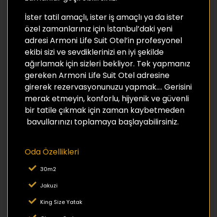
İster tatil amaçlı, ister iş amaçlı ya da ister
özel zamanlarınız için İstanbul’daki yeni
adresi Armoni Life Suit Otel’in profesyonel
ekibi sizi ve sevdiklerinizi en iyi şekilde
ağırlamak için sizleri bekliyor. Tek yapmanız
gereken Armoni Life Suit Otel adresine
girerek rezervasyonunuzu yapmak…. Gerisini
merak etmeyin, konforlu, hijyenik ve güvenli
bir tatile çıkmak için zaman kaybetmeden
bavullarınızı toplamaya başlayabilirsiniz.
Oda Özellikleri
30m2
Jakuzi
King Size Yatak