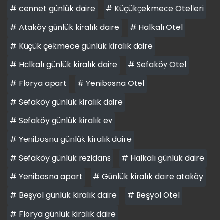
# cennet günlük daire
# Küçükçekmece Otelleri
# Ataköy günlük kiralık daire
# Halkalı Otel
# Küçük çekmece günlük kiralık daire
# Halkalı günlük kiralık daire
# Sefaköy Otel
# Florya apart
# Yenibosna Otel
# Sefaköy günlük kiralık daire
# Sefaköy günlük kiralık ev
# Yenibosna günlük kiralık daire
# Sefaköy günlük rezidans
# Halkalı günlük daire
# Yenibosna apart
# Günlük kiralık daire ataköy
# Beşyol günlük kiralık daire
# Beşyol Otel
# Florya günlük kiralık daire