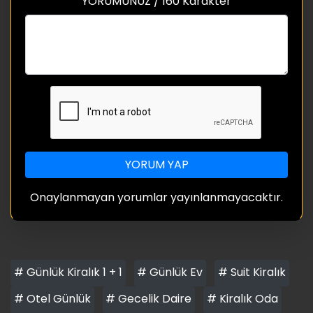
YORUMUNUZ / 160 Karakter
YORUM YAP
Onaylanmayan yorumlar yayınlanmayacaktır.
# Günlük Kiralık 1 + 1
# Günlük Ev
# Suit Kiralık
# Otel Günlük
# Gecelik Daire
# Kiralık Oda