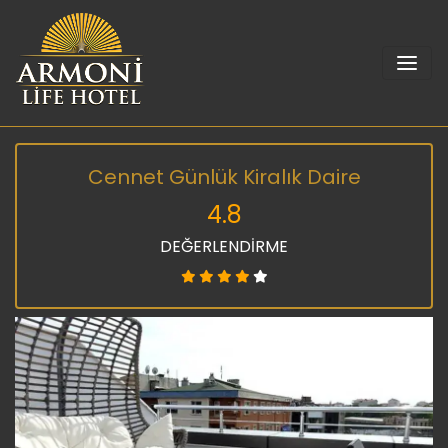
Cennet Günlük Kiralık Daire
4.8
DEĞERLENDİRME