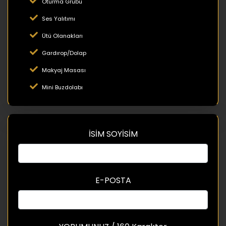
Oturma Grubu
Ses Yalıtımı
Ütü Olanakları
Gardırop/Dolap
Makyaj Masası
Mini Buzdolabı
İSİM SOYİSİM
E-POSTA