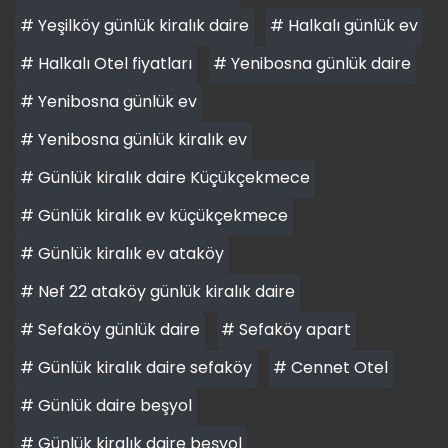
# Yeşilköy günlük kiralık daire
# Halkalı günlük ev
# Halkalı Otel fiyatları
# Yenibosna günlük daire
# Yenibosna günlük ev
# Yenibosna günlük kiralık ev
# Günlük kiralık daire Küçükçekmece
# Günlük kiralık ev küçükçekmece
# Günlük kiralık ev ataköy
# Nef 22 ataköy günlük kiralık daire
# Sefaköy günlük daire
# Sefaköy apart
# Günlük kiralık daire sefaköy
# Cennet Otel
# Günlük daire beşyol
# Günlük kiralık daire beşyol