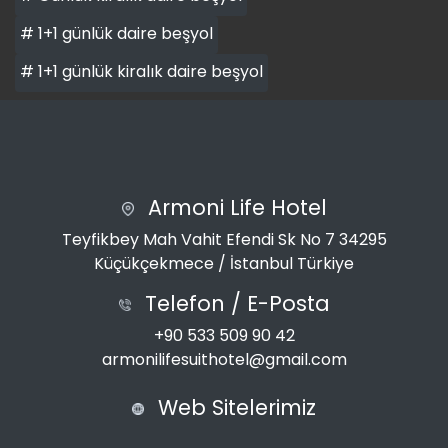
# 1+1 günlük daire beşyol
# 1+1 günlük kiralık daire beşyol
Armoni Life Hotel
Teyfikbey Mah Vahit Efendi Sk No 7 34295
Küçükçekmece / İstanbul Türkiye
Telefon / E-Posta
+90 533 509 90 42
armonilifesuithotel@gmail.com
Web Sitelerimiz