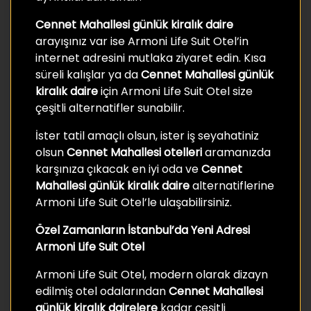
Cennet Mahallesi günlük kiralık daire
arayışınız var ise Armoni Life Suit Otel’in
internet adresini mutlaka ziyaret edin. Kısa
süreli kalışlar ya da
Cennet Mahallesi günlük
kiralık daire
için Armoni Life Suit Otel size
çeşitli alternatifler sunabilir.
İster tatil amaçlı olsun, ister iş seyahatiniz
olsun
Cennet Mahallesi otelleri
aramanızda
karşınıza çıkacak en iyi oda ve
Cennet
Mahallesi günlük kiralık daire
alternatiflerine
Armoni Life Suit Otel’le ulaşabilirsiniz.
Özel Zamanların İstanbul’da Yeni Adresi
Armoni Life Suit Otel
Armoni Life Suit Otel, modern olarak dizayn
edilmiş otel odalarından
Cennet Mahallesi
günlük kiralık
dairelere
kadar çeşitli