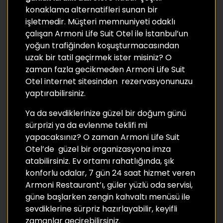
konaklama alternatifleri sunan bir
işletmedir. Müşteri memnuniyeti odaklı
çalışan Armoni Life Suit Otel ile İstanbul’un
yoğun trafiğinden koşuşturmacasından
uzak bir tatil geçirmek ister misiniz? O
zaman fazla gecikmeden Armoni Life Suit
Otel internet sitesinden rezervasyonunuzu
yaptırabilirsiniz.
Ya da sevdiklerinize güzel bir doğum günü
sürprizi ya da evlenme teklifi mi
yapacaksınız? O zaman Armoni Life Suit
Otel’de güzel bir organizasyona imza
atabilirsiniz. Ev ortamı rahatlığında, şık
konforlu odalar, 7 gün 24 saat hizmet veren
Armoni Restaurant’ı, güler yüzlü oda servisi,
güne başlarken zengin kahvaltı menüsü ile
sevdiklerine sürpriz hazırlayabilir, keyifli
zamanlar geçirebilirsiniz.