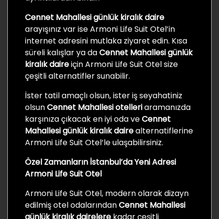
Cennet Mahallesi günlük kiralık daire
arayışınız var ise Armoni Life Suit Otel’in
internet adresini mutlaka ziyaret edin. Kısa
süreli kalışlar ya da
Cennet Mahallesi günlük
kiralık daire
için Armoni Life Suit Otel size
çeşitli alternatifler sunabilir.
İster tatil amaçlı olsun, ister iş seyahatiniz
olsun
Cennet Mahallesi otelleri
aramanızda
karşınıza çıkacak en iyi oda ve
Cennet
Mahallesi günlük kiralık daire
alternatiflerine
Armoni Life Suit Otel’le ulaşabilirsiniz.
Özel Zamanların İstanbul’da Yeni Adresi
Armoni Life Suit Otel
Armoni Life Suit Otel, modern olarak dizayn
edilmiş otel odalarından
Cennet Mahallesi
günlük kiralık
dairelere
kadar çeşitli