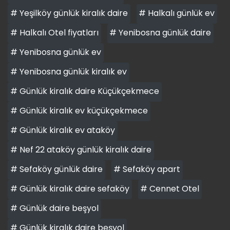
# Yeşilköy günlük kiralık daire
# Halkalı günlük ev
# Halkalı Otel fiyatları
# Yenibosna günlük daire
# Yenibosna günlük ev
# Yenibosna günlük kiralık ev
# Günlük kiralık daire Küçükçekmece
# Günlük kiralık ev küçükçekmece
# Günlük kiralık ev ataköy
# Nef 22 ataköy günlük kiralık daire
# Sefaköy günlük daire
# Sefaköy apart
# Günlük kiralık daire sefaköy
# Cennet Otel
# Günlük daire beşyol
# Günlük kiralık daire beşyol