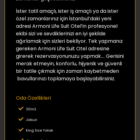
İster tatil amaçlı, ister iş amaçlı ya da ister
özel zamanlarınız için İstanbul’daki yeni
adresi Armoni Life Suit Otel’in profesyonel
ekibi sizi ve sevdiklerinizi en iyi şekilde
ağırlamak için sizleri bekliyor. Tek yapmanız
gereken Armoni Life Suit Otel adresine
girerek rezervasyonunuzu yapmak…. Gerisini
merak etmeyin, konforlu, hijyenik ve güvenli
bir tatile çıkmak için zaman kaybetmeden
bavullarınızı toplamaya başlayabilirsiniz.
Oda Özellikleri
30m2
Jakuzi
King Size Yatak