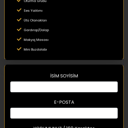
Oturma Grubu
Ses Yalıtımı
Ütü Olanakları
Gardırop/Dolap
Makyaj Masası
Mini Buzdolabı
İSİM SOYİSİM
E-POSTA