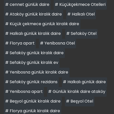
# cennet günlük daire
# Küçükçekmece Otelleri
# Ataköy günlük kiralık daire
# Halkalı Otel
# Küçük çekmece günlük kiralık daire
# Halkalı günlük kiralık daire
# Sefaköy Otel
# Florya apart
# Yenibosna Otel
# Sefaköy günlük kiralık daire
# Sefaköy günlük kiralık ev
# Yenibosna günlük kiralık daire
# Sefaköy günlük rezidans
# Halkalı günlük daire
# Yenibosna apart
# Günlük kiralık daire ataköy
# Beşyol günlük kiralık daire
# Beşyol Otel
# Florya günlük kiralık daire