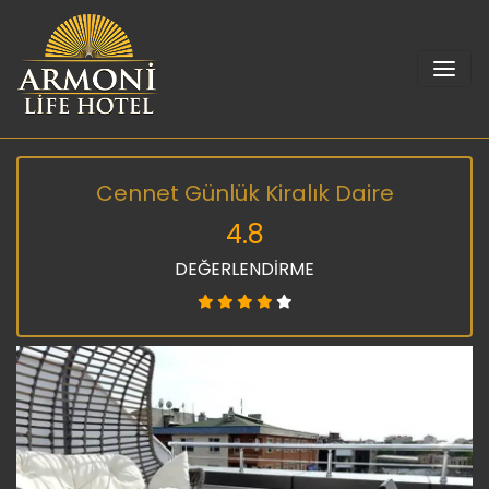
Cennet Günlük Kiralık Daire
4.8
DEĞERLENDİRME