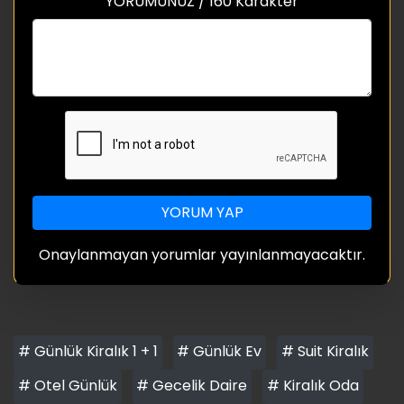
YORUMUNUZ / 160 Karakter
YORUM YAP
Onaylanmayan yorumlar yayınlanmayacaktır.
# Günlük Kiralık 1 + 1
# Günlük Ev
# Suit Kiralık
# Otel Günlük
# Gecelik Daire
# Kiralık Oda