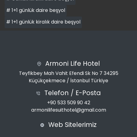
# 1+1 günlük daire beşyol
# 1+1 günlük kiralık daire beşyol
Armoni Life Hotel
Teyfikbey Mah Vahit Efendi Sk No 7 34295
Küçükçekmece / İstanbul Türkiye
Telefon / E-Posta
+90 533 509 90 42
armonilifesuithotel@gmail.com
Web Sitelerimiz