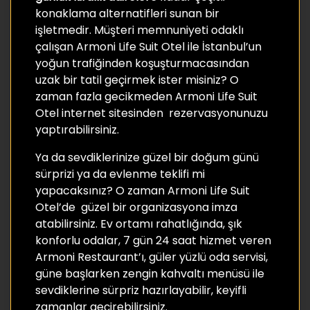
konaklama alternatifleri sunan bir
işletmedir. Müşteri memnuniyeti odaklı
çalışan Armoni Life Suit Otel ile İstanbul’un
yoğun trafiğinden koşuşturmacasından
uzak bir tatil geçirmek ister misiniz? O
zaman fazla gecikmeden Armoni Life Suit
Otel internet sitesinden rezervasyonunuzu
yaptırabilirsiniz.
Ya da sevdiklerinize güzel bir doğum günü
sürprizi ya da evlenme teklifi mi
yapacaksınız? O zaman Armoni Life Suit
Otel’de güzel bir organizasyona imza
atabilirsiniz. Ev ortamı rahatlığında, şık
konforlu odalar, 7 gün 24 saat hizmet veren
Armoni Restaurant’ı, güler yüzlü oda servisi,
güne başlarken zengin kahvaltı menüsü ile
sevdiklerine sürpriz hazırlayabilir, keyifli
zamanlar geçirebilirsiniz.