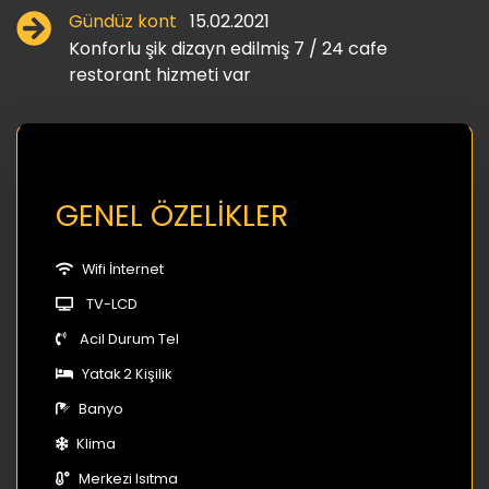
Gündüz kont
15.02.2021
Konforlu şik dizayn edilmiş 7 / 24 cafe
restorant hizmeti var
GENEL ÖZELİKLER
Wifi İnternet
TV-LCD
Acil Durum Tel
Yatak 2 Kişilik
Banyo
Klima
Merkezi Isıtma